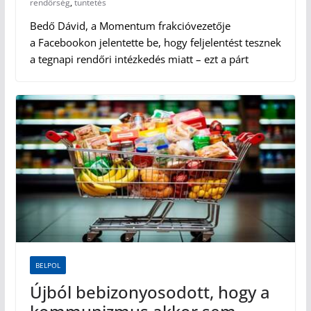
rendőrség
,
tüntetés
Bedő Dávid, a Momentum frakcióvezetője
a Facebookon jelentette be, hogy feljelentést tesznek
a tegnapi rendőri intézkedés miatt – ezt a párt
BELPOL
Újból bebizonyosodott, hogy a