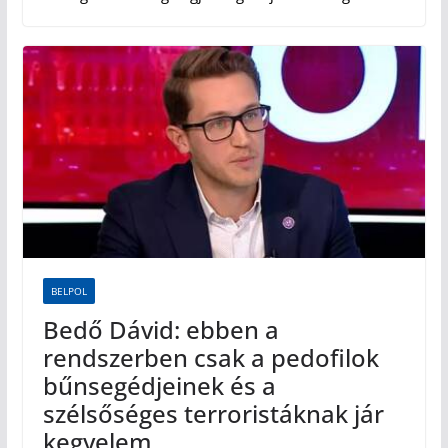
BELPOL
Bedő Dávid: ebben a
rendszerben csak a pedofilok
bűnsegédjeinek és a
szélsőséges terroristáknak jár
kegyelem