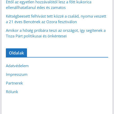
Ettől az egyetlen hozzávalótól lesz a főtt kukorica
ellenállhatatlanul édes és zamatos
Kétségbeesett felhívást tett közzé a család, nyoma veszett
a 21 éves Bencének az Ozora fesztiválon
Amikor a hőség próbára teszi az országot, így segítenek a
Tisza Párt politikusai és önkéntesei
Oldalak
Adatvédelem
Impresszum
Partnerek
Rólunk