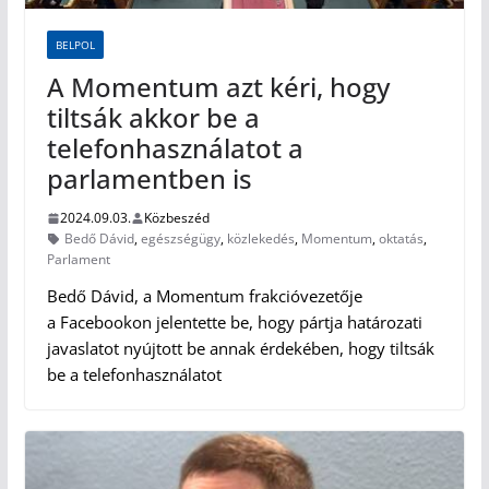
BELPOL
A Momentum azt kéri, hogy
tiltsák akkor be a
telefonhasználatot a
parlamentben is
2024.09.03.
Közbeszéd
Bedő Dávid
,
egészségügy
,
közlekedés
,
Momentum
,
oktatás
,
Parlament
Bedő Dávid, a Momentum frakcióvezetője
a Facebookon jelentette be, hogy pártja határozati
javaslatot nyújtott be annak érdekében, hogy tiltsák
be a telefonhasználatot