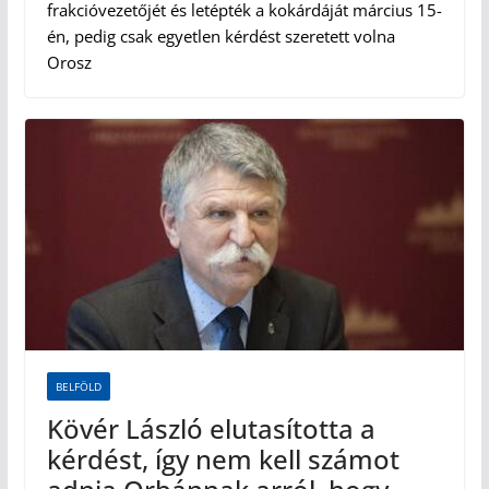
frakcióvezetőjét és letépték a kokárdáját március 15-
én, pedig csak egyetlen kérdést szeretett volna
Orosz
BELFÖLD
Kövér László elutasította a
kérdést, így nem kell számot