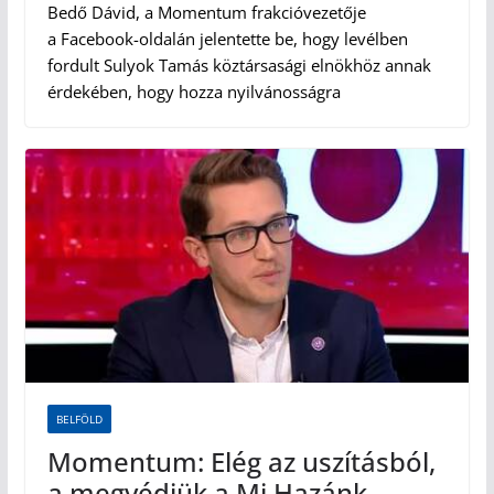
Bedő Dávid, a Momentum frakcióvezetője
a Facebook-oldalán jelentette be, hogy levélben
fordult Sulyok Tamás köztársasági elnökhöz annak
érdekében, hogy hozza nyilvánosságra
BELFÖLD
Momentum: Elég az uszításból,
a megvédjük a Mi Hazánk