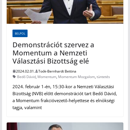
BELPOL
Demonstrációt szervez a
Momentum a Nemzeti
Választási Bizottság elé
2024.02.01.
Toók-Bernhardt Bettina
Bedő Dávid
,
Momentum
,
Momentum Mozgalom
,
tüntetés
2024. február 1-én, 15:30-kor a Nemzeti Választási
Bizottság (NVB) előtt demonstrációt tart Bedő Dávid,
a Momentum frakcióvezető-helyettese és elnökségi
tagja, valamint