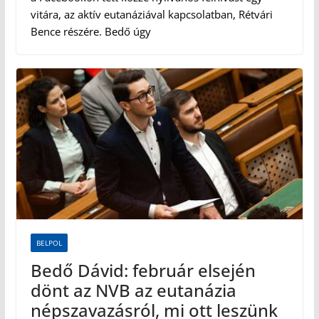
vitára, az aktív eutanáziával kapcsolatban, Rétvári
Bence részére. Bedő úgy
BELPOL
Bedő Dávid: február elsején
dönt az NVB az eutanázia
népszavazásról, mi ott leszünk