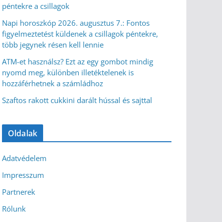
péntekre a csillagok
Napi horoszkóp 2026. augusztus 7.: Fontos
figyelmeztetést küldenek a csillagok péntekre,
több jegynek résen kell lennie
ATM-et használsz? Ezt az egy gombot mindig
nyomd meg, különben illetéktelenek is
hozzáférhetnek a számládhoz
Szaftos rakott cukkini darált hússal és sajttal
Oldalak
Adatvédelem
Impresszum
Partnerek
Rólunk