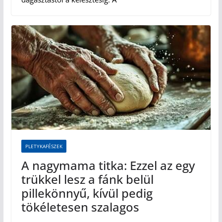
PLETYKAFÉSZEK
A nagymama titka: Ezzel az egy
trükkel lesz a fánk belül
pillekönnyű, kívül pedig
tökéletesen szalagos