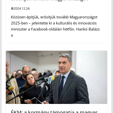
2024.12.24.
Közösen építjük, erősítjük tovább Magyarországot
2025-ben – jelentette ki a kulturális és innovációs
miniszter a Facebook-oldalán hétfőn. Hankó Balázs
a
ÉKM: a kormány támogatja a magyar