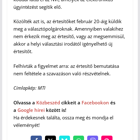
ügyintézést segítik elő.
Közölték azt is, az értesítőket február 20-áig küldik
meg a választópolgároknak. Amennyiben valakihez
nem érkezik meg az értesítő, vagy az megsemmisül,
akkor a helyi választási irodától igényelhető új
értesítőt.
Felhívták a figyelmet arra: az értesítő bemutatása
nem feltétele a szavazáson való részvételnek.
Címlapkép: MTI
Olvassa a
Közbeszéd
cikkeit a
Facebookon
és
a
Google hírei
között is!
Ha érdekesnek találta, ossza meg és mondja el
véleményét!