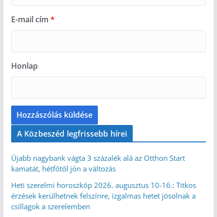
E-mail cím
*
Honlap
A Közbeszéd legfrissebb hírei
Újabb nagybank vágta 3 százalék alá az Otthon Start
kamatát, hétfőtől jön a változás
Heti szerelmi horoszkóp 2026. augusztus 10-16.: Titkos
érzések kerülhetnek felszínre, izgalmas hetet jósolnak a
csillagok a szerelemben