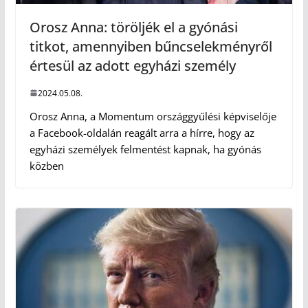
Orosz Anna: töröljék el a gyónási
titkot, amennyiben bűncselekményről
értesül az adott egyházi személy
2024.05.08.
Orosz Anna, a Momentum országgyűlési képviselője
a Facebook-oldalán reagált arra a hírre, hogy az
egyházi személyek felmentést kapnak, ha gyónás
közben