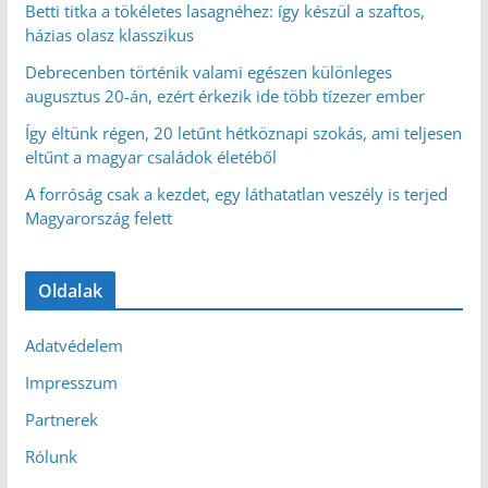
Betti titka a tökéletes lasagnéhez: így készül a szaftos,
házias olasz klasszikus
Debrecenben történik valami egészen különleges
augusztus 20-án, ezért érkezik ide több tízezer ember
Így éltünk régen, 20 letűnt hétköznapi szokás, ami teljesen
eltűnt a magyar családok életéből
A forróság csak a kezdet, egy láthatatlan veszély is terjed
Magyarország felett
Oldalak
Adatvédelem
Impresszum
Partnerek
Rólunk