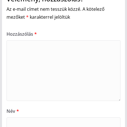
Az e-mail címet nem tesszük közzé.
A kötelező
mezőket
*
karakterrel jelöltük
Hozzászólás
*
Név
*