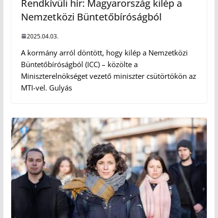
Rendkívüli hír: Magyarország kilép a
Nemzetközi Büntetőbíróságból
2025.04.03.
A kormány arról döntött, hogy kilép a Nemzetközi
Büntetőbíróságból (ICC) – közölte a
Miniszterelnökséget vezető miniszter csütörtökön az
MTI-vel. Gulyás