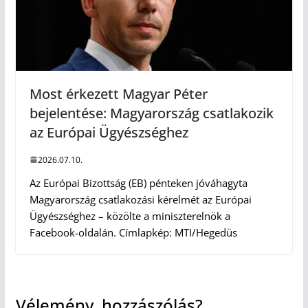
Most érkezett Magyar Péter
bejelentése: Magyarország csatlakozik
az Európai Ügyészséghez
2026.07.10.
Az Európai Bizottság (EB) pénteken jóváhagyta
Magyarország csatlakozási kérelmét az Európai
Ügyészséghez – közölte a miniszterelnök a
Facebook-oldalán. Címlapkép: MTI/Hegedüs
Vélemény, hozzászólás?