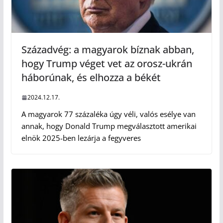
Századvég: a magyarok bíznak abban,
hogy Trump véget vet az orosz-ukrán
háborúnak, és elhozza a békét
2024.12.17.
A magyarok 77 százaléka úgy véli, valós esélye van
annak, hogy Donald Trump megválasztott amerikai
elnök 2025-ben lezárja a fegyveres