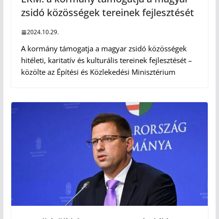
zsidó közösségek tereinek fejlesztését
2024.10.29.
A kormány támogatja a magyar zsidó közösségek
hitéleti, karitatív és kulturális tereinek fejlesztését –
közölte az Építési és Közlekedési Minisztérium