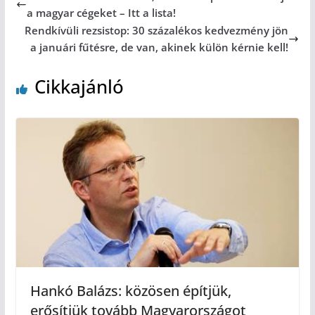
a magyar cégeket – Itt a lista!
Rendkívüli rezsistop: 30 százalékos kedvezmény jön
a januári fűtésre, de van, akinek külön kérnie kell!
Cikkajánló
Hankó Balázs: közösen építjük,
erősítjük tovább Magyarországot