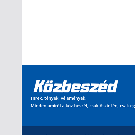
Hírek, tények, vélemények.
Minden amiről a köz beszél, csak őszintén, csak e