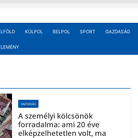
ELFÖLD
KÜLPOL
BELPOL
SPORT
GAZDASÁG
ÉLEMÉNY
GAZDASÁG
A személyi kölcsönök
forradalma: ami 20 éve
elképzelhetetlen volt, ma