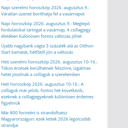
Napi szerelmi horoszkóp 2026. augusztus 9.:
Váratlan üzenet boríthatja fel a vasárnapot
Napi horoszkóp 2026. augusztus 9.: Meglepő
fordulatokat tartogat a vasárnap, 4 csillagjegy
életében különösen fontos változás jöhet
Újabb nagybank vágta 3 százalék alá az Otthon
Start kamatát, hétfőtől jön a változás
Heti szerelmi horoszkóp 2026. augusztus 10-16.:
Titkos érzések kerülhetnek felszínre, izgalmas
hetet jósolnak a csillagok a szerelemben
Heti horoszkóp 2026. augusztus 10-16.: A
csillagok már jelzik, fontos hét következik,
ezeknek a csillagjegyeknek különösen érdemes
figyelniük
Már 800 forintért is strandolhatsz
Magyarországon: ezek lettek 2026 legolcsóbb
strandjai