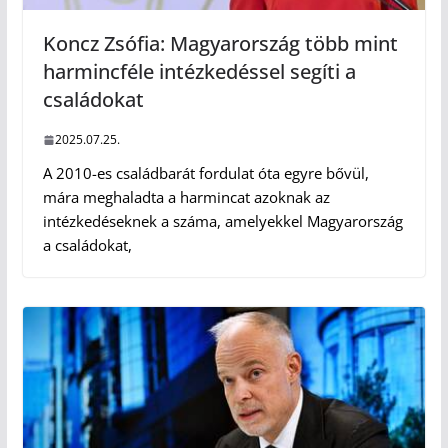
Koncz Zsófia: Magyarország több mint
harmincféle intézkedéssel segíti a
családokat
2025.07.25.
A 2010-es családbarát fordulat óta egyre bővül,
mára meghaladta a harmincat azoknak az
intézkedéseknek a száma, amelyekkel Magyarország
a családokat,