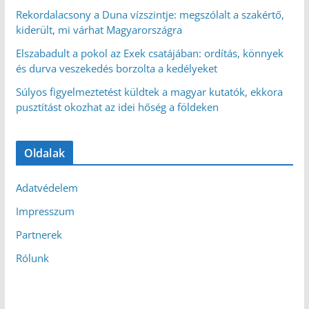
Rekordalacsony a Duna vízszintje: megszólalt a szakértő,
kiderült, mi várhat Magyarországra
Elszabadult a pokol az Exek csatájában: ordítás, könnyek
és durva veszekedés borzolta a kedélyeket
Súlyos figyelmeztetést küldtek a magyar kutatók, ekkora
pusztítást okozhat az idei hőség a földeken
Oldalak
Adatvédelem
Impresszum
Partnerek
Rólunk