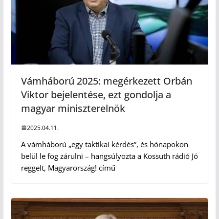
Vámháború 2025: megérkezett Orbán
Viktor bejelentése, ezt gondolja a
magyar miniszterelnök
2025.04.11.
A vámháború „egy taktikai kérdés”, és hónapokon
belül le fog zárulni – hangsúlyozta a Kossuth rádió Jó
reggelt, Magyarország! című