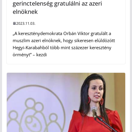
gerinctelenség gratulálni az azeri
elnöknek
2023.11.03.
„A kereszténydemokrata Orbán Viktor gratulált a
muszlim azeri elnöknek, hogy sikeresen elüldözött
Hegyi-Karabahból több mint százezer keresztény
örményt” – kezdi