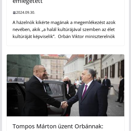
emlegetett
2024.09.30.
A házelnök kikérte magának a megemlékezést azok
nevében, akik „a halál kultúrájával szemben az élet
kultúráját képviselik”. Orbán Viktor miniszterelnök
Tompos Márton üzent Orbánnak: