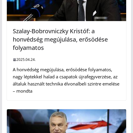
Szalay-Bobrovniczky Kristóf: a
honvédség megújulása, erősödése
folyamatos
2025.04.24.
A honvédség megújulása, erősödése folyamatos,
nagy léptekkel halad a csapatok újrafegyverzése, az
általuk használt technika élvonalbeli szintre emelése
– mondta