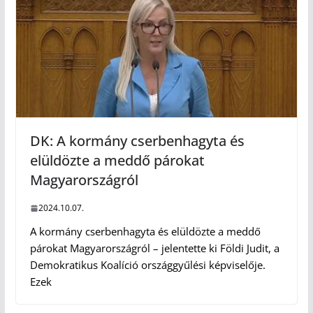
DK: A kormány cserbenhagyta és
elüldözte a meddő párokat
Magyarországról
2024.10.07.
A kormány cserbenhagyta és elüldözte a meddő
párokat Magyarországról – jelentette ki Földi Judit, a
Demokratikus Koalíció országgyűlési képviselője.
Ezek