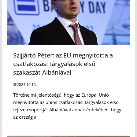
Szijjártó Péter: az EU megnyitotta a
csatlakozási tárgyalások első
szakaszát Albániával
2024.10.15.
Történelmi jelentőségű, hogy az Európai Unió
megnyitotta az uniós csatlakozási tárgyalások első
fejezetcsoportját Albániával annak érdekében, hogy
az ország a