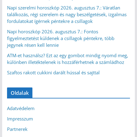
Napi szerelmi horoszkóp 2026. augusztus 7.: Váratlan
találkozás, régi szerelem és nagy beszélgetések, izgalmas
fordulatokat ígérnek péntekre a csillagok
Napi horoszkóp 2026. augusztus 7.: Fontos
figyelmeztetést küldenek a csillagok péntekre, több
jegynek résen kell lennie
ATM-et használsz? Ezt az egy gombot mindig nyomd meg,
különben illetéktelenek is hozzáférhetnek a számládhoz
Szaftos rakott cukkini darált hússal és sajttal
Oldalak
Adatvédelem
Impresszum
Partnerek