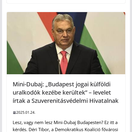
Mini-Dubaj: „Budapest jogai külföldi
uralkodók kezébe kerültek” – levelet
írtak a Szuverenitásvédelmi Hivatalnak
2025.01.24.
Lesz, vagy nem lesz Mini-Dubaj Budapesten? Ez itt a
kérdés. Déri Tibor, a Demokratikus Koalíció fővárosi