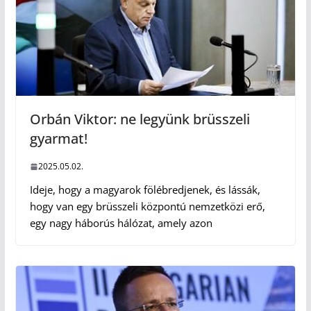
Orbán Viktor: ne legyünk brüsszeli
gyarmat!
2025.05.02.
Ideje, hogy a magyarok fölébredjenek, és lássák,
hogy van egy brüsszeli központú nemzetközi erő,
egy nagy háborús hálózat, amely azon