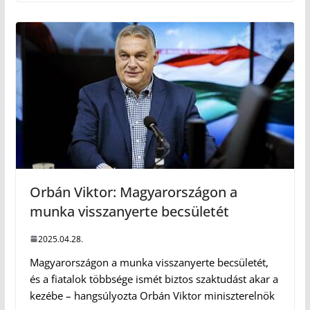
Orbán Viktor: Magyarországon a
munka visszanyerte becsületét
2025.04.28.
Magyarországon a munka visszanyerte becsületét,
és a fiatalok többsége ismét biztos szaktudást akar a
kezébe – hangsúlyozta Orbán Viktor miniszterelnök