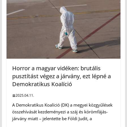
Horror a magyar vidéken: brutális
pusztítást végez a járvány, ezt lépné a
Demokratikus Koalíció
2025.04.11.
A Demokratikus Koalíció (DK) a megyei közgyűlések
összehívását kezdeményezi a száj és körömfájás-
járvány miatt – jelentette be Földi Judit, a