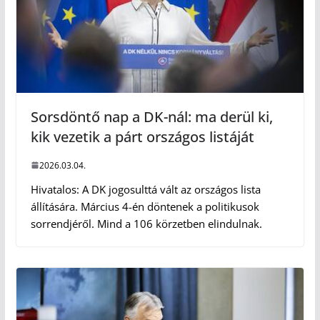
Sorsdöntő nap a DK-nál: ma derül ki,
kik vezetik a párt országos listáját
2026.03.04.
Hivatalos: A DK jogosulttá vált az országos lista
állítására. Március 4-én döntenek a politikusok
sorrendjéről. Mind a 106 körzetben elindulnak.