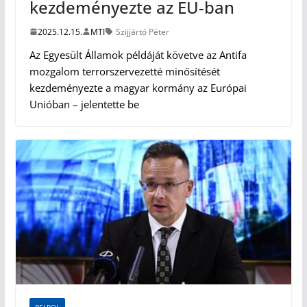
kezdeményezte az EU-ban
2025.12.15.
MTI
Szijjártó Péter
Az Egyesült Államok példáját követve az Antifa
mozgalom terrorszervezetté minősítését
kezdeményezte a magyar kormány az Európai
Unióban – jelentette be