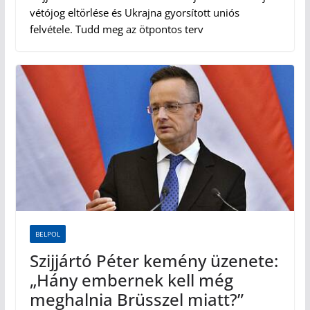
vétójog eltörlése és Ukrajna gyorsított uniós
felvétele. Tudd meg az ötpontos terv
BELPOL
Szijjártó Péter kemény üzenete:
„Hány embernek kell még
meghalnia Brüsszel miatt?”