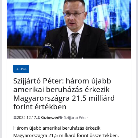
BELPOL
Szijjártó Péter: három újabb
amerikai beruházás érkezik
Magyarországra 21,5 milliárd
forint értékben
2025.12.17.
Közbeszéd
Szijjártó Péter
Három újabb amerikai beruházás érkezik
Magyarországra 21,5 milliárd forint összértékben,