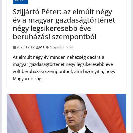
BELPOL
Szijjártó Péter: az elmúlt négy
év a magyar gazdaságtörténet
négy legsikeresebb éve
beruházási szempontból
2025.12.12.
MTI
Szijjártó Péter
Az elmúlt négy év minden nehézség dacára a
magyar gazdaságtörténet négy legsikeresebb éve
volt beruházási szempontból, ami bizonyítja, hogy
Magyarország