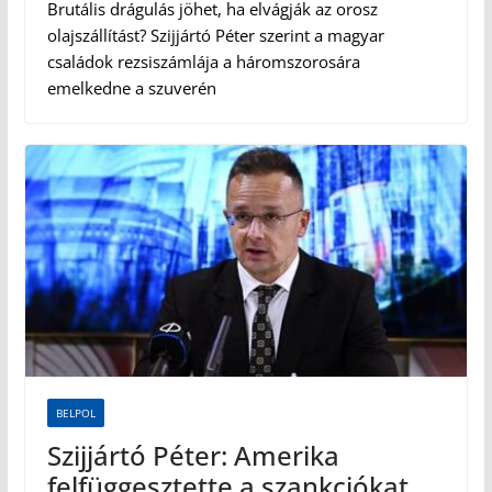
Brutális drágulás jöhet, ha elvágják az orosz
olajszállítást? Szijjártó Péter szerint a magyar
családok rezsiszámlája a háromszorosára
emelkedne a szuverén
BELPOL
Szijjártó Péter: Amerika
felfüggesztette a szankciókat,