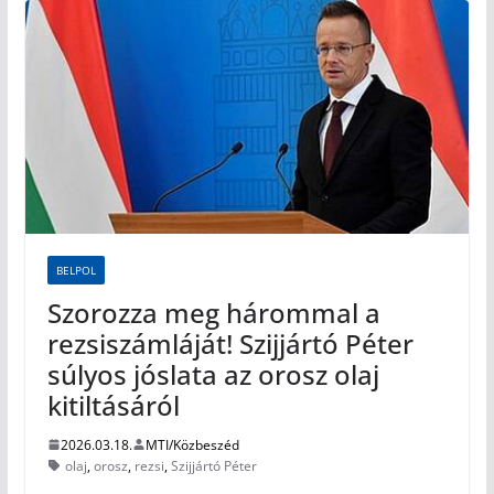
BELPOL
Szorozza meg hárommal a
rezsiszámláját! Szijjártó Péter
súlyos jóslata az orosz olaj
kitiltásáról
2026.03.18.
MTI/Közbeszéd
olaj
,
orosz
,
rezsi
,
Szijjártó Péter