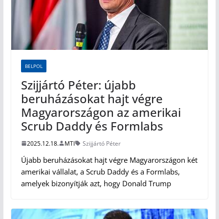
BELPOL
Szijjártó Péter: újabb
beruházásokat hajt végre
Magyarországon az amerikai
Scrub Daddy és Formlabs
2025.12.18.
MTI
Szijjártó Péter
Újabb beruházásokat hajt végre Magyarországon két
amerikai vállalat, a Scrub Daddy és a Formlabs,
amelyek bizonyítják azt, hogy Donald Trump