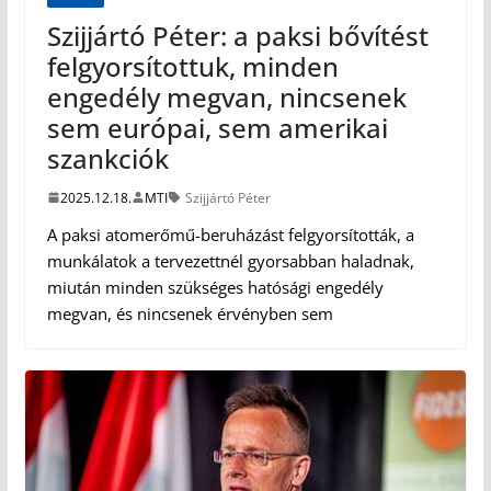
Szijjártó Péter: a paksi bővítést
felgyorsítottuk, minden
engedély megvan, nincsenek
sem európai, sem amerikai
szankciók
2025.12.18.
MTI
Szijjártó Péter
A paksi atomerőmű-beruházást felgyorsították, a
munkálatok a tervezettnél gyorsabban haladnak,
miután minden szükséges hatósági engedély
megvan, és nincsenek érvényben sem