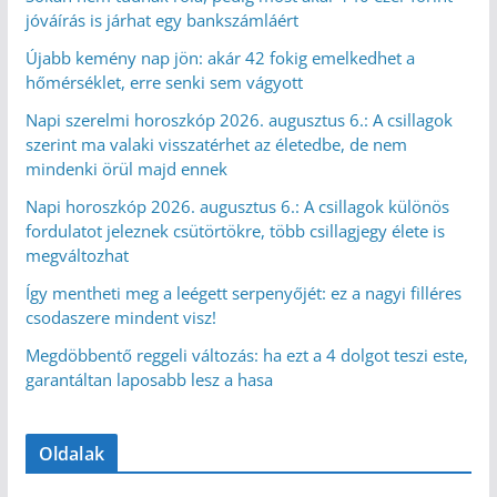
jóváírás is járhat egy bankszámláért
Újabb kemény nap jön: akár 42 fokig emelkedhet a
hőmérséklet, erre senki sem vágyott
Napi szerelmi horoszkóp 2026. augusztus 6.: A csillagok
szerint ma valaki visszatérhet az életedbe, de nem
mindenki örül majd ennek
Napi horoszkóp 2026. augusztus 6.: A csillagok különös
fordulatot jeleznek csütörtökre, több csillagjegy élete is
megváltozhat
Így mentheti meg a leégett serpenyőjét: ez a nagyi filléres
csodaszere mindent visz!
Megdöbbentő reggeli változás: ha ezt a 4 dolgot teszi este,
garantáltan laposabb lesz a hasa
Oldalak