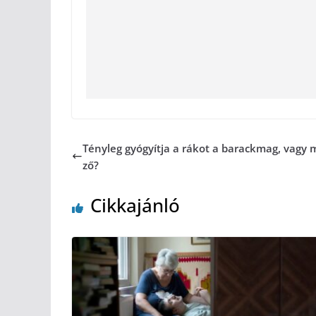
Tényleg gyógyítja a rákot a barackmag, vagy 
ző?
Cikkajánló