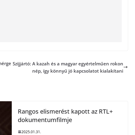
mérge
Szijjártó: A kazah és a magyar egyértelműen rokon
nép, így könnyű jó kapcsolatot kialakítani
Rangos elismerést kapott az RTL+
dokumentumfilmje
2025.01.31.