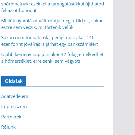
spórolhatnak: ezekkel a támogatásokkal újíthatod
fel az otthonodat
Milliók nyaralását változtatja meg a TikTok, sokan
észre sem veszik, mi történik velük
Sokan nem tudnak róla, pedig most akár 140
ezer forint jóváírás is járhat egy bankszámláért
Újabb kemény nap jön: akár 42 fokig emelkedhet
a hőmérséklet, erre senki sem vágyott
Oldalak
Adatvédelem
Impresszum
Partnerek
Rólunk