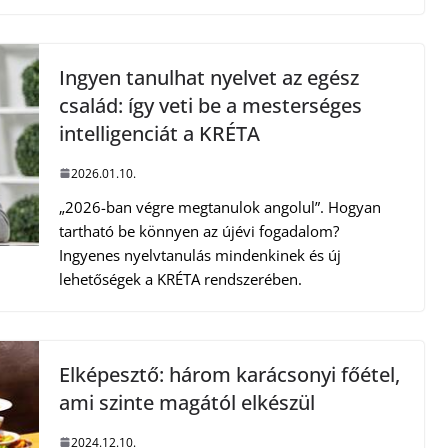
Ingyen tanulhat nyelvet az egész
család: így veti be a mesterséges
intelligenciát a KRÉTA
2026.01.10.
„2026-ban végre megtanulok angolul”. Hogyan
tartható be könnyen az újévi fogadalom?
Ingyenes nyelvtanulás mindenkinek és új
lehetőségek a KRÉTA rendszerében.
Elképesztő: három karácsonyi főétel,
ami szinte magától elkészül
2024.12.10.