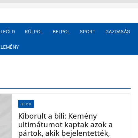
ELFÖLD
KÜLPOL
BELPOL
SPORT
GAZDASÁG
ÉLEMÉNY
BELPOL
Kiborult a bili: Kemény
ultimátumot kaptak azok a
pártok, akik bejelentették,