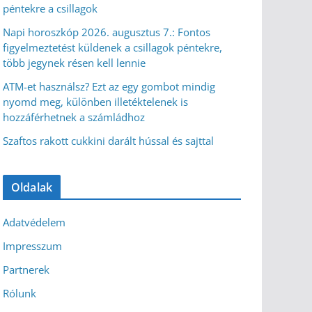
péntekre a csillagok
Napi horoszkóp 2026. augusztus 7.: Fontos
figyelmeztetést küldenek a csillagok péntekre,
több jegynek résen kell lennie
ATM-et használsz? Ezt az egy gombot mindig
nyomd meg, különben illetéktelenek is
hozzáférhetnek a számládhoz
Szaftos rakott cukkini darált hússal és sajttal
Oldalak
Adatvédelem
Impresszum
Partnerek
Rólunk