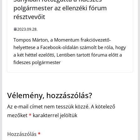
polgármester az ellenzéki fórum
résztvevőit
2023.09.28.
Tompos Márton, a Momentum frakcióvezető-
helyettese a Facebook-oldalán számolt be róla, hogy
a két héttel ezelőtti, Lentiben tartott fóruma előtt a
fideszes polgármester
Vélemény, hozzászólás?
Az e-mail címet nem tesszük közzé.
A kötelező
mezőket
*
karakterrel jelöltük
Hozzászólás
*