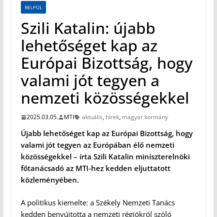
BELPOL
Szili Katalin: újabb
lehetőséget kap az
Európai Bizottság, hogy
valami jót tegyen a
nemzeti közösségekkel
2025.03.05.
MTI
aktuális
,
hírek
,
magyar kormány
Újabb lehetőséget kap az Európai Bizottság, hogy
valami jót tegyen az Európában élő nemzeti
közösségekkel – írta Szili Katalin miniszterelnöki
főtanácsadó az MTI-hez kedden eljuttatott
közleményében.
A politikus kiemelte: a Székely Nemzeti Tanács
kedden benyújtotta a nemzeti régiókról szóló