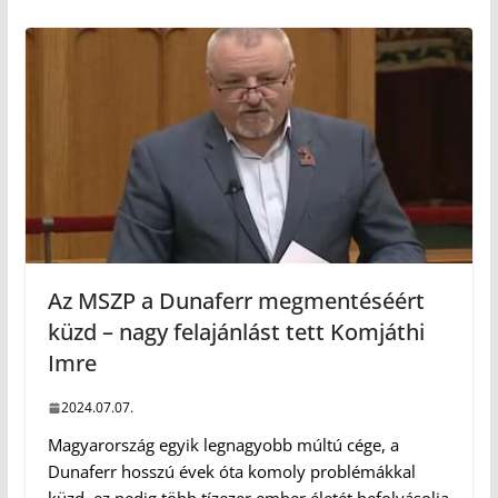
Az MSZP a Dunaferr megmentéséért
küzd – nagy felajánlást tett Komjáthi
Imre
2024.07.07.
Magyarország egyik legnagyobb múltú cége, a
Dunaferr hosszú évek óta komoly problémákkal