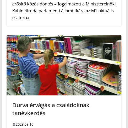
erősítő közös döntés – fogalmazott a Miniszterelnöki
Kabinetiroda parlamenti államtitkára az M1 aktuális
csatorna
Durva érvágás a családoknak
tanévkezdés
2023.08.16.