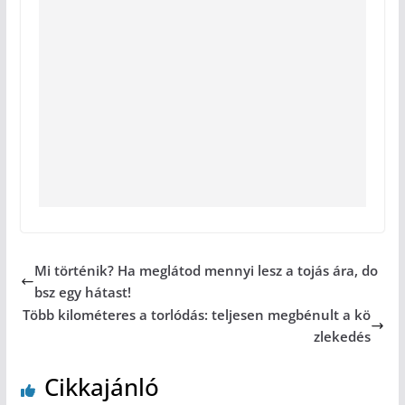
Mi történik? Ha meglátod mennyi lesz a tojás ára, do
bsz egy hátast!
Több kilométeres a torlódás: teljesen megbénult a kö
zlekedés
Cikkajánló