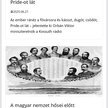
Pride-ot lát
2025.06.27.
Az ember ránéz a fővárosra és káoszt, dugót, csődöt,
Pride-ot lát – jelentette ki Orbán Viktor
miniszterelnök a Kossuth rádió
A magyar nemzet hősei előtt