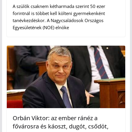
A szülők csaknem kétharmada szerint 50 ezer
forintnál is többet kell költeni gyermekenként
tanévkezdéskor. A Nagycsaládosok Országos
Egyesületének (NOE) elnöke
Orbán Viktor: az ember ránéz a
fővárosra és káoszt, dugót, csődöt,