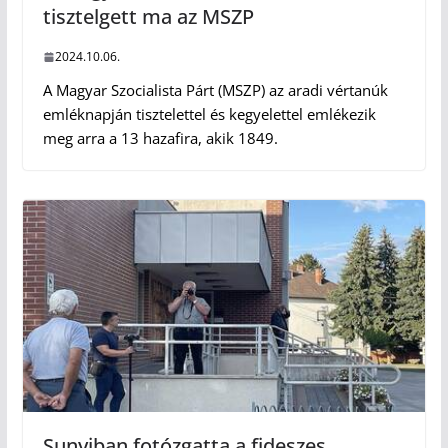
tisztelgett ma az MSZP
2024.10.06.
A Magyar Szocialista Párt (MSZP) az aradi vértanúk
emléknapján tisztelettel és kegyelettel emlékezik
meg arra a 13 hazafira, akik 1849.
Sunyiban fotózgatta a fideszes