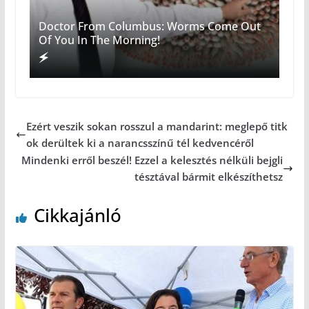
Doctor From Columbus: Worms Come Out
Of You In The Morning!
Ezért veszik sokan rosszul a mandarint: meglepő titk
ok derültek ki a narancsszínű tél kedvencéről
Mindenki erről beszél! Ezzel a kelesztés nélküli bejgli
tésztával bármit elkészíthetsz
Cikkajánló