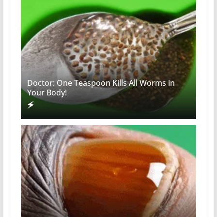
Doctor: One Teaspoon Kills All Worms in
Your Body!