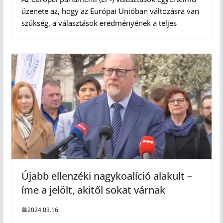
üzenete az, hogy az Európai Unióban változásra van
szükség, a választások eredményének a teljes
Újabb ellenzéki nagykoalíció alakult –
íme a jelölt, akitől sokat várnak
2024.03.16.