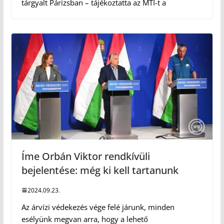
tárgyalt Párizsban – tájékoztatta az MTI-t a
Íme Orbán Viktor rendkívüli
bejelentése: még ki kell tartanunk
2024.09.23.
Az árvízi védekezés vége felé járunk, minden
esélyünk megvan arra, hogy a lehető