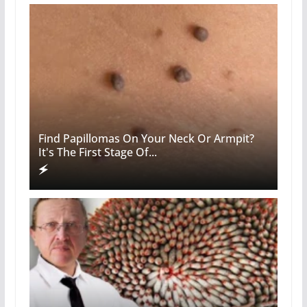
Find Papillomas On Your Neck Or Armpit?
It's The First Stage Of...