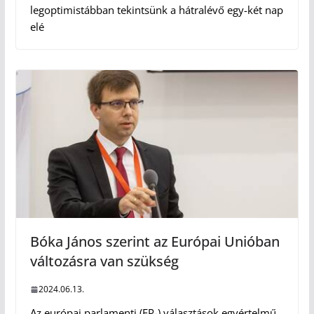
legoptimistábban tekintsünk a hátralévő egy-két nap
elé
Bóka János szerint az Európai Unióban
változásra van szükség
2024.06.13.
Az európai parlamenti (EP-) választások egyértelmű