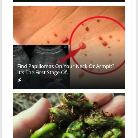
Find Papillomas On Your Neck Or Armpit?
It's The First Stage Of...