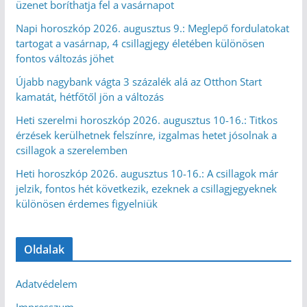
üzenet boríthatja fel a vasárnapot
Napi horoszkóp 2026. augusztus 9.: Meglepő fordulatokat
tartogat a vasárnap, 4 csillagjegy életében különösen
fontos változás jöhet
Újabb nagybank vágta 3 százalék alá az Otthon Start
kamatát, hétfőtől jön a változás
Heti szerelmi horoszkóp 2026. augusztus 10-16.: Titkos
érzések kerülhetnek felszínre, izgalmas hetet jósolnak a
csillagok a szerelemben
Heti horoszkóp 2026. augusztus 10-16.: A csillagok már
jelzik, fontos hét következik, ezeknek a csillagjegyeknek
különösen érdemes figyelniük
Oldalak
Adatvédelem
Impresszum