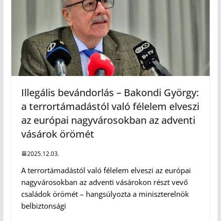
Illegális bevándorlás – Bakondi György:
a terrortámadástól való félelem elveszi
az európai nagyvárosokban az adventi
vásárok örömét
2025.12.03.
A terrortámadástól való félelem elveszi az európai
nagyvárosokban az adventi vásárokon részt vevő
családok örömét – hangsúlyozta a miniszterelnök
belbiztonsági