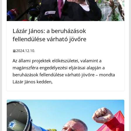
Lázár János: a beruházások
fellendülése várható jövőre
2024.12.10.
Az állami projektek előkészületei, valamint a
magánszféra engedélyezési eljárásai alapján a
beruházások fellendülése várható jövőre – mondta
Lázár János kedden,