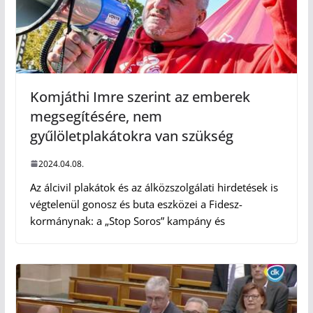
Komjáthi Imre szerint az emberek
megsegítésére, nem
gyűlöletplakátokra van szükség
2024.04.08.
Az álcivil plakátok és az álközszolgálati hirdetések is
végtelenül gonosz és buta eszközei a Fidesz-
kormánynak: a „Stop Soros” kampány és