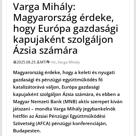
Varga Mihály:
Magyarország érdeke,
hogy Európa gazdasági
kapujaként szolgáljon
Ázsia számára
2025.08.25.
MTI
hír
,
Varga Mihály
Magyarország érdeke, hogy a keleti és nyugati
gazdasági és pénzügyi együttműködés fő
katalizátorává váljon, Európa gazdasági
kapujaként szolgáljon Ázsia számára, és ebben a
Magyar Nemzeti Bank (MNB) aktív szerepet kíván
játszani – mondta Varga Mihály jegybankelnök
hétfőn az Ázsiai Pénzügyi Együttműködési
Szövetség (AFCA) pénzügyi konferenciáján,
Budapesten.