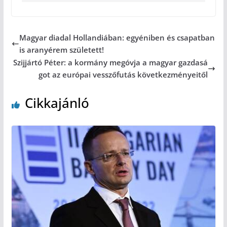
Magyar diadal Hollandiában: egyéniben és csapatban
is aranyérem született!
Szijjártó Péter: a kormány megóvja a magyar gazdasá
got az európai vesszőfutás következményeitől
Cikkajánló