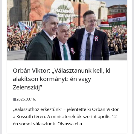
Orbán Viktor: „Választanunk kell, ki
alakítson kormányt: én vagy
Zelenszkij”
2026.03.16.
„Válaszúthoz érkeztünk” – jelentette ki Orbán Viktor
a Kossuth téren. A miniszterelnök szerint április 12-
én sorsot választunk. Olvassa el a