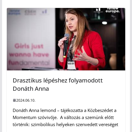
Drasztikus lépéshez folyamodott
Donáth Anna
2024.06.10.
Donáth Anna lemond – tájékozatta a Közbeszédet a
Momentum szóvivője. A változás a szemünk előtt
történik: szimbolikus helyeken szenvedett vereséget