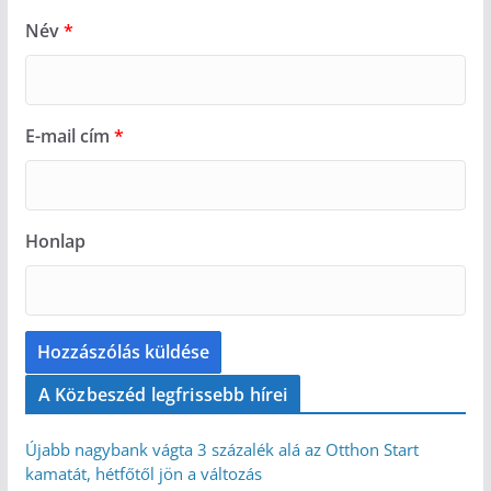
Név
*
E-mail cím
*
Honlap
A Közbeszéd legfrissebb hírei
Újabb nagybank vágta 3 százalék alá az Otthon Start
kamatát, hétfőtől jön a változás