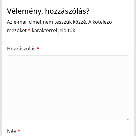
Vélemény, hozzászólás?
Az e-mail címet nem tesszük közzé.
A kötelező
mezőket
*
karakterrel jelöltük
Hozzászólás
*
Név
*