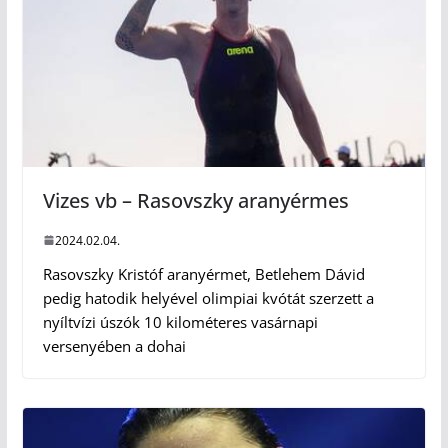
Vizes vb – Rasovszky aranyérmes
2024.02.04.
Rasovszky Kristóf aranyérmet, Betlehem Dávid
pedig hatodik helyével olimpiai kvótát szerzett a
nyíltvízi úszók 10 kilométeres vasárnapi
versenyében a dohai