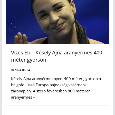
Vizes Eb – Késely Ajna aranyérmes 400
méter gyorson
2024.06.24.
Késely Ajna aranyérmet nyert 400 méter gyorson a
belgrádi úszó Európa-bajnokság vasárnapi
zárónapján. A szerb fővárosban 800 méteren
aranyérmes –