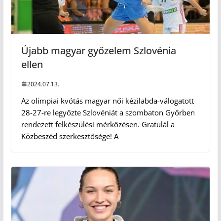
Újabb magyar győzelem Szlovénia
ellen
2024.07.13.
Az olimpiai kvótás magyar női kézilabda-válogatott
28-27-re legyőzte Szlovéniát a szombaton Győrben
rendezett felkészülési mérkőzésen. Gratulál a
Közbeszéd szerkesztősége! A