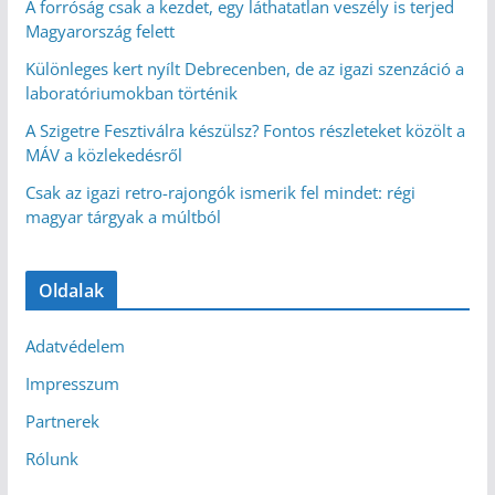
A forróság csak a kezdet, egy láthatatlan veszély is terjed
Magyarország felett
Különleges kert nyílt Debrecenben, de az igazi szenzáció a
laboratóriumokban történik
A Szigetre Fesztiválra készülsz? Fontos részleteket közölt a
MÁV a közlekedésről
Csak az igazi retro-rajongók ismerik fel mindet: régi
magyar tárgyak a múltból
Oldalak
Adatvédelem
Impresszum
Partnerek
Rólunk