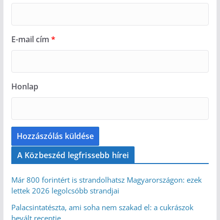
E-mail cím
*
Honlap
A Közbeszéd legfrissebb hírei
Már 800 forintért is strandolhatsz Magyarországon: ezek
lettek 2026 legolcsóbb strandjai
Palacsintatészta, ami soha nem szakad el: a cukrászok
bevált receptje