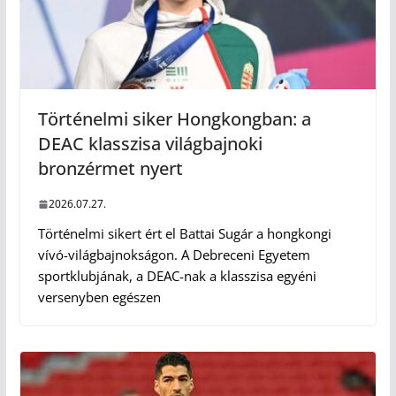
Történelmi siker Hongkongban: a
DEAC klasszisa világbajnoki
bronzérmet nyert
2026.07.27.
Történelmi sikert ért el Battai Sugár a hongkongi
vívó-világbajnokságon. A Debreceni Egyetem
sportklubjának, a DEAC-nak a klasszisa egyéni
versenyben egészen