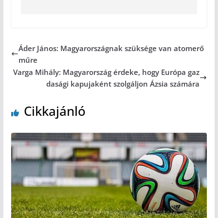
Áder János: Magyarországnak szüksége van atomerő
műre
Varga Mihály: Magyarország érdeke, hogy Európa gaz
dasági kapujaként szolgáljon Ázsia számára
Cikkajánló