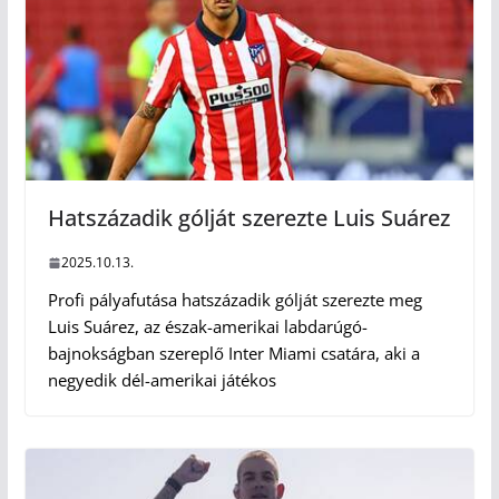
Hatszázadik gólját szerezte Luis Suárez
2025.10.13.
Profi pályafutása hatszázadik gólját szerezte meg
Luis Suárez, az észak-amerikai labdarúgó-
bajnokságban szereplő Inter Miami csatára, aki a
negyedik dél-amerikai játékos