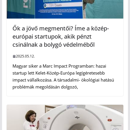
Ők a jövő megmentői? Íme a közép-
európai startupok, akik pénzt
csinálnak a bolygó védelméből
2025.05.12.
Magyar siker a Marc Impact Programban: hazai
startup lett Kelet-Közép-Európa legígéretesebb
impact vállalkozása. A társadalmi- ökológiai hatású
problémák megoldásán dolgozó,