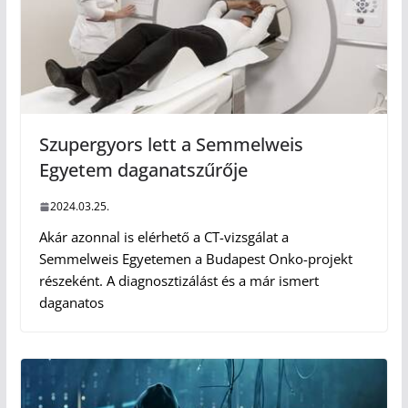
Szupergyors lett a Semmelweis
Egyetem daganatszűrője
2024.03.25.
Akár azonnal is elérhető a CT-vizsgálat a
Semmelweis Egyetemen a Budapest Onko-projekt
részeként. A diagnosztizálást és a már ismert
daganatos