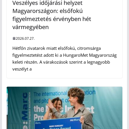
Veszélyes időjárási helyzet
Magyarországon: elsőfokú
figyelmeztetés érvényben hét
vármegyében
2026.07.27.
Hétfőn zivatarok miatt elsőfokú, citromsárga
figyelmeztetést adott ki a HungaroMet Magyarország
keleti részén. A várakozások szerint a legnagyobb
veszélyt a