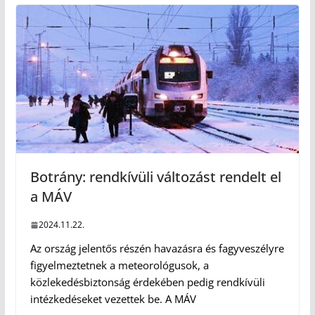
Botrány: rendkívüli változást rendelt el
a MÁV
2024.11.22.
Az ország jelentős részén havazásra és fagyveszélyre
figyelmeztetnek a meteorológusok, a
közlekedésbiztonság érdekében pedig rendkívüli
intézkedéseket vezettek be. A MÁV