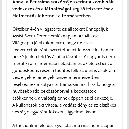
Anna, a Petissimo szakértője szerint a kombinált
védekezés és a láthatóságot segítő felszerelések
életmentők lehetnek a természetben.
Október 4-én világszerte az állatokat ünnepeljük
Assisi Szent Ferenc emléknapján. Az Állatok
Világnapja jó alkalom arra, hogy ne csak
kedvenceink iránti szeretetünket fejezzük ki, hanem
beszéljünk a felelős állattartásról is. Az ugyanis nem
merül ki a mindennapi sétákban és az etetésben: a
gondoskodás része a tudatos felkészülés is azokra a
veszélyekre, amelyek ősszel a természetben
leselkednek a kutyákra. Bár sokan azt hiszik, hogy a
hűvösebb idő beköszöntével a kockázatok
csökkennek, a valóság ennek éppen az ellenkezője.
A kullancsok aktivitása, a vadászidény és az elszökés
veszélye egyaránt fokozott figyelmet kíván.
A társadalmi felelősségvállalás ma már nem csupán