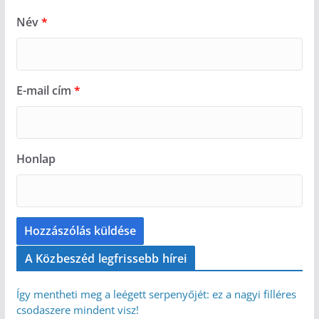
Név
*
E-mail cím
*
Honlap
A Közbeszéd legfrissebb hírei
Így mentheti meg a leégett serpenyőjét: ez a nagyi filléres
csodaszere mindent visz!