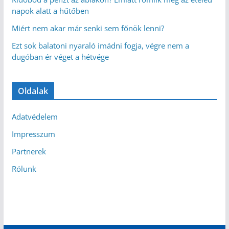
napok alatt a hűtőben
Miért nem akar már senki sem főnök lenni?
Ezt sok balatoni nyaraló imádni fogja, végre nem a
dugóban ér véget a hétvége
Oldalak
Adatvédelem
Impresszum
Partnerek
Rólunk