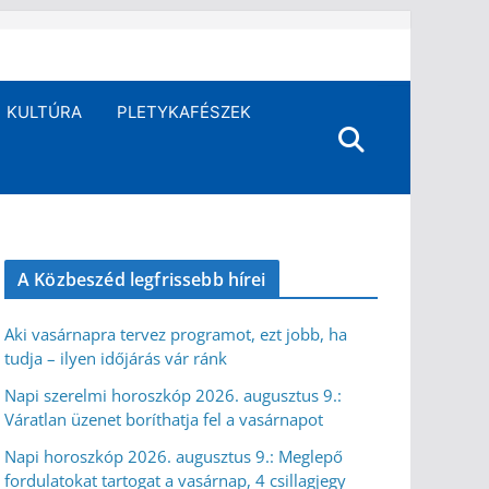
KULTÚRA
PLETYKAFÉSZEK
A Közbeszéd legfrissebb hírei
Aki vasárnapra tervez programot, ezt jobb, ha
tudja – ilyen időjárás vár ránk
Napi szerelmi horoszkóp 2026. augusztus 9.:
Váratlan üzenet boríthatja fel a vasárnapot
Napi horoszkóp 2026. augusztus 9.: Meglepő
fordulatokat tartogat a vasárnap, 4 csillagjegy