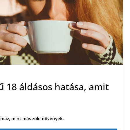
ű 18 áldásos hatása, amit
almaz, mint más zöld növények.