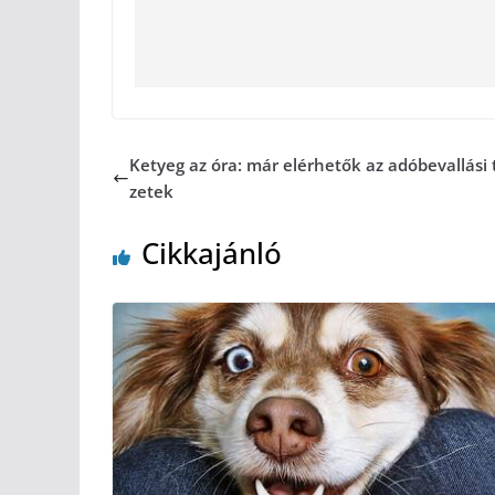
Ketyeg az óra: már elérhetők az adóbevallási 
zetek
Cikkajánló