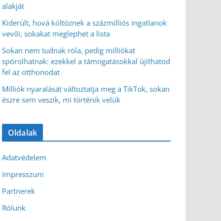
alakját
Kiderült, hová költöznek a százmilliós ingatlanok
vevői, sokakat meglephet a lista
Sokan nem tudnak róla, pedig milliókat
spórolhatnak: ezekkel a támogatásokkal újíthatod
fel az otthonodat
Milliók nyaralását változtatja meg a TikTok, sokan
észre sem veszik, mi történik velük
Oldalak
Adatvédelem
Impresszum
Partnerek
Rólunk