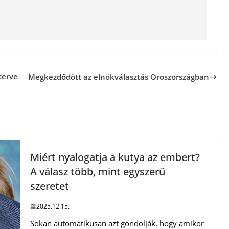
terve
Megkezdődött az elnökválasztás Oroszországban
Miért nyalogatja a kutya az embert?
A válasz több, mint egyszerű
szeretet
2025.12.15.
Sokan automatikusan azt gondolják, hogy amikor