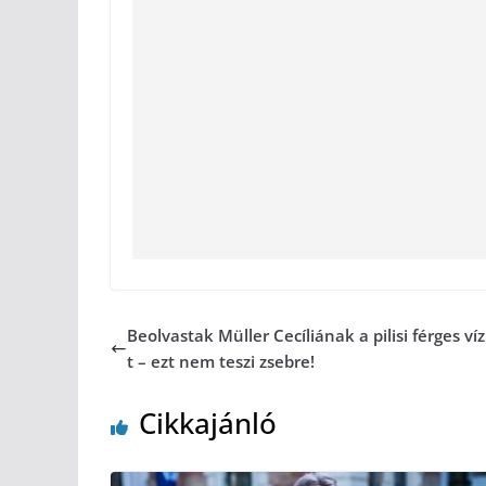
Beolvastak Müller Cecíliának a pilisi férges ví
t – ezt nem teszi zsebre!
Cikkajánló