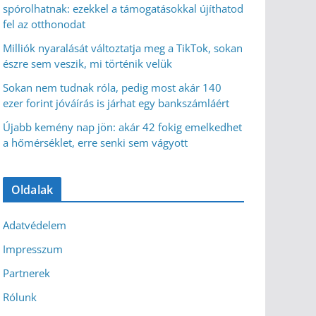
spórolhatnak: ezekkel a támogatásokkal újíthatod
fel az otthonodat
Milliók nyaralását változtatja meg a TikTok, sokan
észre sem veszik, mi történik velük
Sokan nem tudnak róla, pedig most akár 140
ezer forint jóváírás is járhat egy bankszámláért
Újabb kemény nap jön: akár 42 fokig emelkedhet
a hőmérséklet, erre senki sem vágyott
Oldalak
Adatvédelem
Impresszum
Partnerek
Rólunk