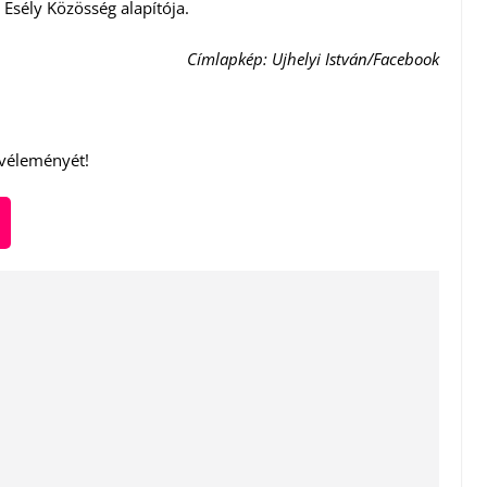
 Esély Közösség alapítója.
Címlapkép: Ujhelyi István/Facebook
 véleményét!