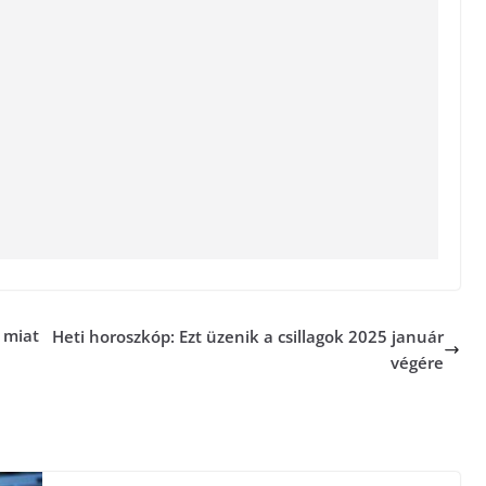
z miat
Heti horoszkóp: Ezt üzenik a csillagok 2025 január
végére