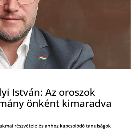
yi István: Az oroszok
ormány önként kimaradva
szakmai részvétele és ahhoz kapcsolódó tanulságok