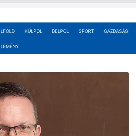
ELFÖLD
KÜLPOL
BELPOL
SPORT
GAZDASÁG
ÉLEMÉNY