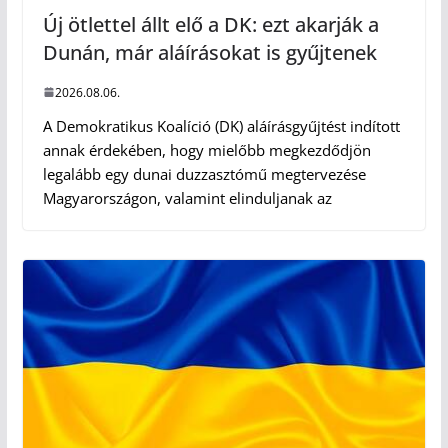
Új ötlettel állt elő a DK: ezt akarják a
Dunán, már aláírásokat is gyűjtenek
2026.08.06.
A Demokratikus Koalíció (DK) aláírásgyűjtést indított
annak érdekében, hogy mielőbb megkezdődjön
legalább egy dunai duzzasztómű megtervezése
Magyarországon, valamint elinduljanak az