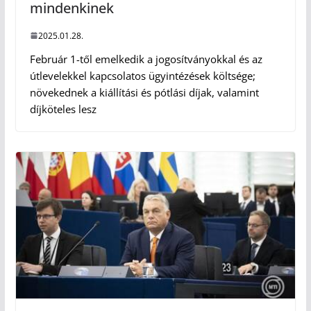
mindenkinek
2025.01.28.
Február 1-től emelkedik a jogosítványokkal és az
útlevelekkel kapcsolatos ügyintézések költsége;
növekednek a kiállítási és pótlási díjak, valamint
díjköteles lesz