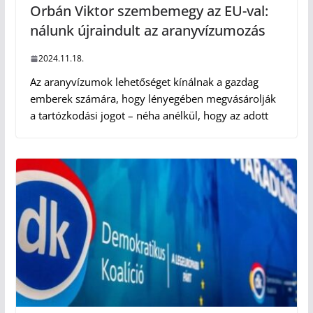
Orbán Viktor szembemegy az EU-val:
nálunk újraindult az aranyvízumozás
2024.11.18.
Az aranyvízumok lehetőséget kínálnak a gazdag
emberek számára, hogy lényegében megvásárolják
a tartózkodási jogot – néha anélkül, hogy az adott