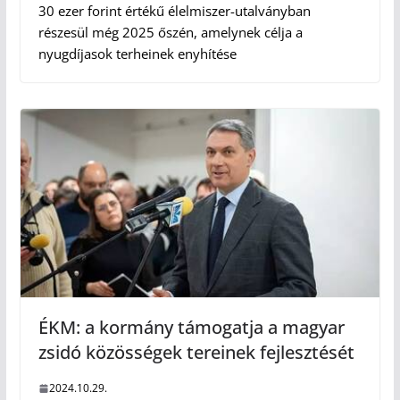
30 ezer forint értékű élelmiszer-utalványban
részesül még 2025 őszén, amelynek célja a
nyugdíjasok terheinek enyhítése
ÉKM: a kormány támogatja a magyar
zsidó közösségek tereinek fejlesztését
2024.10.29.