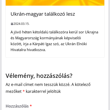
Ukrán-magyar találkozó lesz
2024.03.15.
A jövő héten kétoldalú találkozóra kerül sor Ukrajna
és Magyarország kormányának képviselői
között, írja a Kárpáti Igaz szó, az Ukrán Elnöki
Hivatalra hivatkozva.
Vélemény, hozzászólás?
Az e-mail címet nem tesszük közzé.
A kötelező
mezőket
*
karakterrel jelöltük
Hozzászólás
*