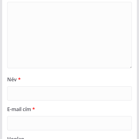
Név
*
E-mail cím
*