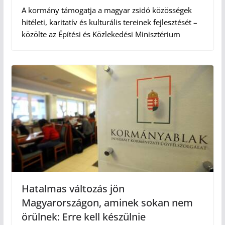
A kormány támogatja a magyar zsidó közösségek
hitéleti, karitatív és kulturális tereinek fejlesztését –
közölte az Építési és Közlekedési Minisztérium
Hatalmas változás jön
Magyarországon, aminek sokan nem
örülnek: Erre kell készülnie