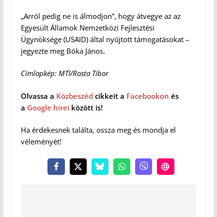
„Arról pedig ne is álmodjon”, hogy átvegye az az
Egyesült Államok Nemzetközi Fejlesztési
Ügynöksége (USAID) által nyújtott támogatásokat –
jegyezte meg Bóka János.
Címlapkép: MTI/Rosta Tibor
Olvassa a
Közbeszéd
cikkeit a
Facebookon
és
a
Google hírei
között is!
Ha érdekesnek találta, ossza meg és mondja el
véleményét!