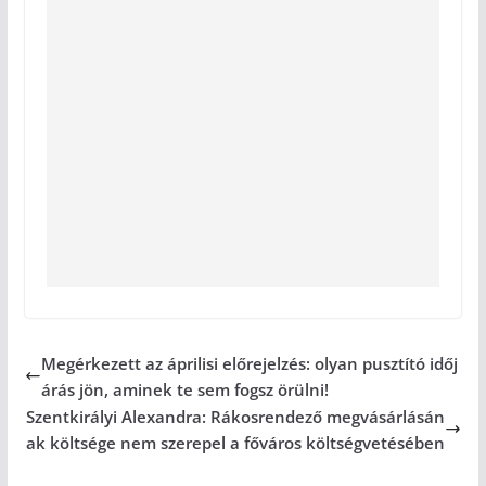
Megérkezett az áprilisi előrejelzés: olyan pusztító időj
árás jön, aminek te sem fogsz örülni!
Szentkirályi Alexandra: Rákosrendező megvásárlásán
ak költsége nem szerepel a főváros költségvetésében