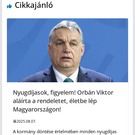
Cikkajánló
Nyugdíjasok, figyelem! Orbán Viktor
aláírta a rendeletet, életbe lép
Magyarországon!
2025.08.07.
A kormány döntése értelmében minden nyugdíjas