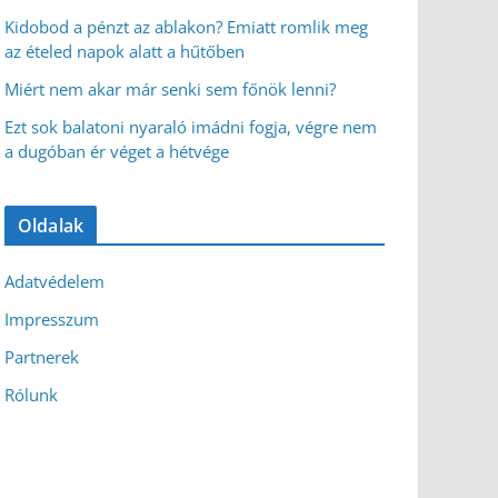
Kidobod a pénzt az ablakon? Emiatt romlik meg
az ételed napok alatt a hűtőben
Miért nem akar már senki sem főnök lenni?
Ezt sok balatoni nyaraló imádni fogja, végre nem
a dugóban ér véget a hétvége
Oldalak
Adatvédelem
Impresszum
Partnerek
Rólunk