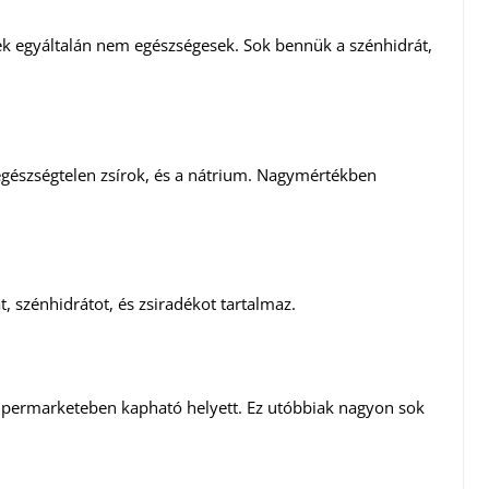
ek egyáltalán nem egészségesek. Sok bennük a szénhidrát,
egészségtelen zsírok, és a nátrium. Nagymértékben
, szénhidrátot, és zsiradékot tartalmaz.
 szupermarketeben kapható helyett. Ez utóbbiak nagyon sok