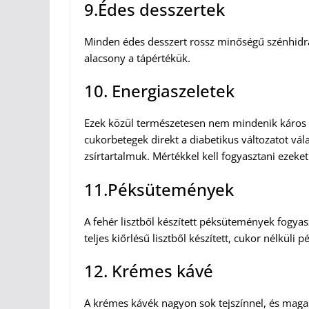
9.Édes desszertek
Minden édes desszert rossz minőségű szénhidrát
alacsony a tápértékük.
10. Energiaszeletek
Ezek közül természetesen nem mindenik káros 
cukorbetegek direkt a diabetikus változatot vál
zsírtartalmuk. Mértékkel kell fogyasztani ezeket
11.Péksütemények
A fehér lisztből készített péksütemények fogy
teljes kiőrlésű lisztből készített, cukor nélküli
12. Krémes kávé
A krémes kávék nagyon sok tejszínnel, és magas