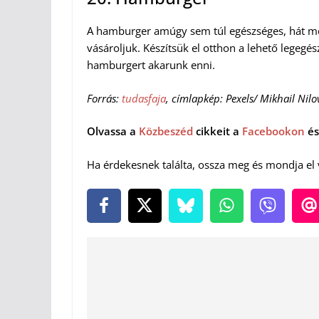
A hamburger amúgy sem túl egészséges, hát mé
vásároljuk. Készítsük el otthon a lehető lege
hamburgert akarunk enni.
Forrás:
tudasfaja
, címlapkép: Pexels/ Mikhail Nilo
Olvassa a
Közbeszéd
cikkeit a
Facebookon
és
Ha érdekesnek találta, ossza meg és mondja el