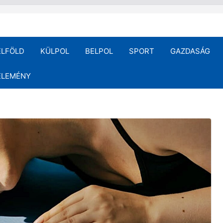
ELFÖLD
KÜLPOL
BELPOL
SPORT
GAZDASÁG
ÉLEMÉNY