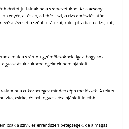
nhidrátot juttatnak be a szervezetükbe. Az alacsony
 kenyér, a tészta, a fehér liszt, a rizs emésztés után
 egészségesebb szénhidrátokat, mint pl. a barna rizs, zab,
tartalmuk a szárított gyümölcsöknek. Igaz, hogy sok
e fogyasztásuk cukorbetegeknek nem ajánlott.
k, valamint a cukorbetegek mindenképp mellőzzék. A telített
pulyka, csirke, és hal fogyasztása ajánlott inkább.
em csak a szív-, és érrendszeri betegségek, de a magas