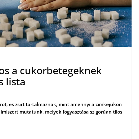
ilos a cukorbetegeknek
s lista
ukrot, és zsírt tartalmaznak, mint amennyi a címkéjükön
elmiszert mutatunk, melyek fogyasztása szigorúan tilos