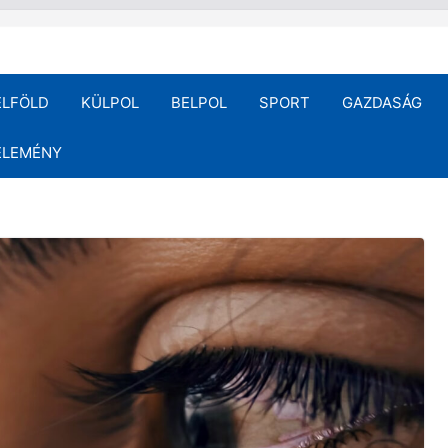
ELFÖLD
KÜLPOL
BELPOL
SPORT
GAZDASÁG
ÉLEMÉNY