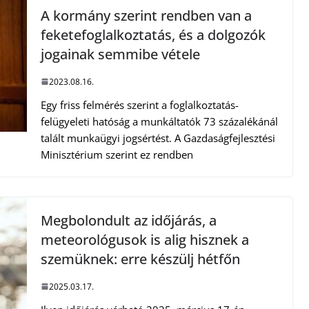
A kormány szerint rendben van a
feketefoglalkoztatás, és a dolgozók
jogainak semmibe vétele
2023.08.16.
Egy friss felmérés szerint a foglalkoztatás-
felügyeleti hatóság a munkáltatók 73 százalékánál
talált munkaügyi jogsértést. A Gazdaságfejlesztési
Minisztérium szerint ez rendben
Megbolondult az időjárás, a
meteorológusok is alig hisznek a
szemüknek: erre készülj hétfőn
2025.03.17.