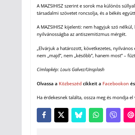
A MAZSIHISZ szerint e sorok ma különös súllyal
társadalmi szövetet roncsolja, és a békés együtt
A MAZSIHISZ kijelenti: nem hagyjuk szó nélkül,
nyilvánosságba az antiszemitizmus mérgét.
„Elvárjuk a határozott, következetes, nyilváno
nem „majd”, nem „később”, hanem most” – fűzt
Címlapkép: Louis Galvez/Unsplash
Olvassa a
Közbeszéd
cikkeit a
Facebookon
és
Ha érdekesnek találta, ossza meg és mondja el