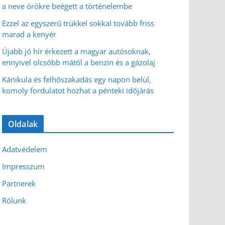
a neve örökre beégett a történelembe
Ezzel az egyszerű trükkel sokkal tovább friss
marad a kenyér
Újabb jó hír érkezett a magyar autósoknak,
ennyivel olcsóbb mától a benzin és a gázolaj
Kánikula és felhőszakadás egy napon belül,
komoly fordulatot hozhat a pénteki időjárás
Oldalak
Adatvédelem
Impresszum
Partnerek
Rólunk