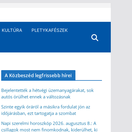
KULTÚRA
PLETYKAFÉSZEK
A Közbeszéd legfrissebb hírei
Bejelentették a hétvégi üzemanyagárakat, sok
autós örülhet ennek a változásnak
Szinte egyik óráról a másikra fordulat jön az
időjárásban, ezt tartogatja a szombat
Napi szerelmi horoszkóp 2026. augusztus 8.: A
csillagok most nem finomkodnak, kiderülhet, ki