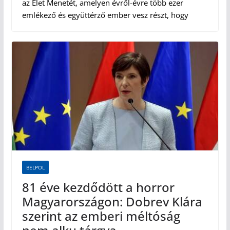
az Élet Menetét, amelyen évről-évre több ezer
emlékező és együttérző ember vesz részt, hogy
BELPOL
81 éve kezdődött a horror
Magyarországon: Dobrev Klára
szerint az emberi méltóság