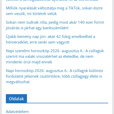
Milliók nyaralását változtatja meg a TikTok, sokan észre
sem veszik, mi történik velük
Sokan nem tudnak róla, pedig most akár 140 ezer forint
jóváírás is járhat egy bankszámláért
Újabb kemény nap jön: akár 42 fokig emelkedhet a
hőmérséklet, erre senki sem vágyott
Napi szerelmi horoszkóp 2026. augusztus 6.: A csillagok
szerint ma valaki visszatérhet az életedbe, de nem
mindenki örül majd ennek
Napi horoszkóp 2026. augusztus 6.: A csillagok különös
fordulatot jeleznek csütörtökre, több csillagjegy élete is
megváltozhat
Oldalak
Adatvédelem