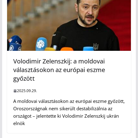
Volodimir Zelenszkij: a moldovai
választásokon az európai eszme
győzött
2025.09.29.
A moldovai választásokon az európai eszme győzött,
Oroszországnak nem sikerült destabilizálnia az
országot – jelentette ki Volodimir Zelenszkij ukrán
elnök