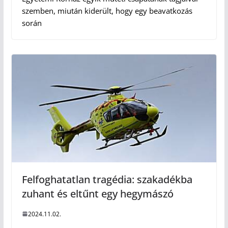
szemben, miután kiderült, hogy egy beavatkozás
során
Felfoghatatlan tragédia: szakadékba
zuhant és eltűnt egy hegymászó
2024.11.02.