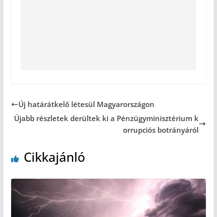
Új határátkelő létesül Magyarországon
Újabb részletek derültek ki a Pénzügyminisztérium k
orrupciós botrányáról
Cikkajánló