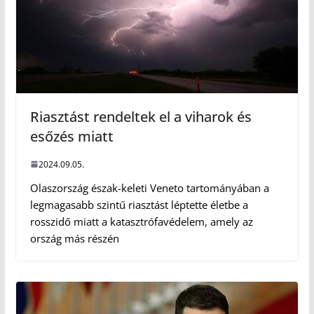
Riasztást rendeltek el a viharok és
esőzés miatt
2024.09.05.
Olaszország észak-keleti Veneto tartományában a
legmagasabb szintű riasztást léptette életbe a
rosszidő miatt a katasztrófavédelem, amely az
ország más részén