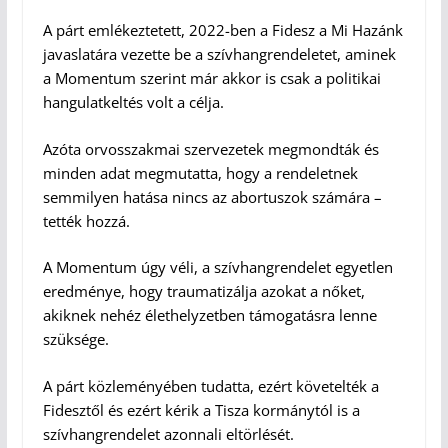
A párt emlékeztetett, 2022-ben a Fidesz a Mi Hazánk
javaslatára vezette be a szívhangrendeletet, aminek
a Momentum szerint már akkor is csak a politikai
hangulatkeltés volt a célja.
Azóta orvosszakmai szervezetek megmondták és
minden adat megmutatta, hogy a rendeletnek
semmilyen hatása nincs az abortuszok számára –
tették hozzá.
A Momentum úgy véli, a szívhangrendelet egyetlen
eredménye, hogy traumatizálja azokat a nőket,
akiknek nehéz élethelyzetben támogatásra lenne
szüksége.
A párt közleményében tudatta, ezért követelték a
Fidesztől és ezért kérik a Tisza kormánytól is a
szívhangrendelet azonnali eltörlését.