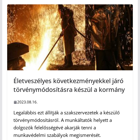
Életveszélyes következményekkel járó
törvénymódosításra készül a kormány
2023.08.16.
Legalábbis ezt állítják a szakszervezetek a készülő
törvénymódosításról. A munkáltatók helyett a
dolgozók felelősségévé akarják tenni a
munkavédelmi szabályok megismerését.