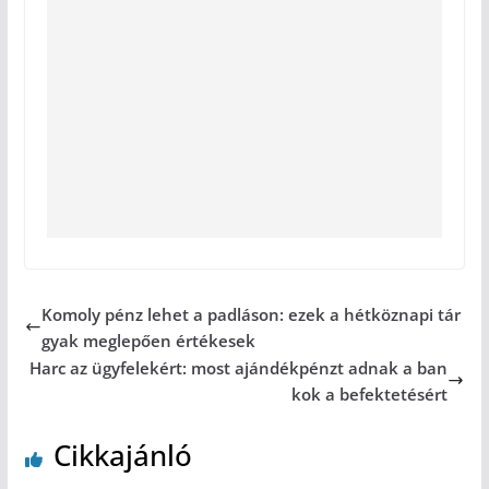
Komoly pénz lehet a padláson: ezek a hétköznapi tár
gyak meglepően értékesek
Harc az ügyfelekért: most ajándékpénzt adnak a ban
kok a befektetésért
Cikkajánló