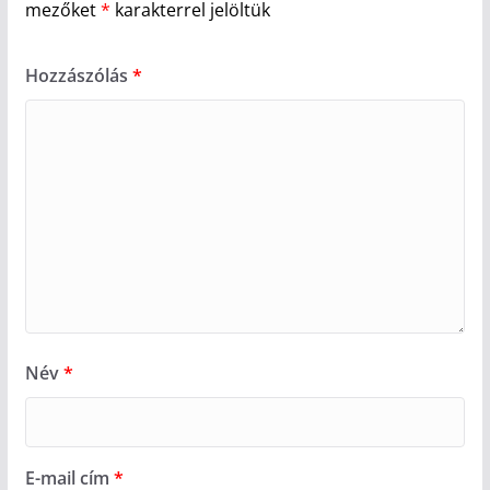
mezőket
*
karakterrel jelöltük
Hozzászólás
*
Név
*
E-mail cím
*