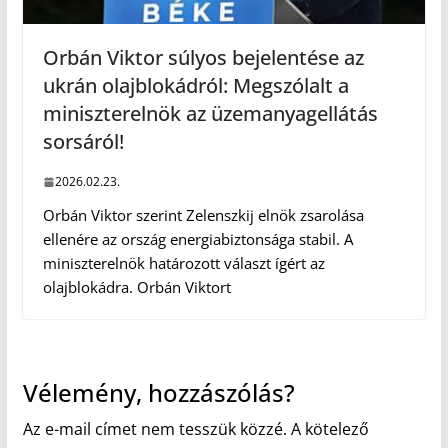
Orbán Viktor súlyos bejelentése az
ukrán olajblokádról: Megszólalt a
miniszterelnök az üzemanyagellátás
sorsáról!
2026.02.23.
Orbán Viktor szerint Zelenszkij elnök zsarolása
ellenére az ország energiabiztonsága stabil. A
miniszterelnök határozott választ ígért az
olajblokádra. Orbán Viktort
Vélemény, hozzászólás?
Az e-mail címet nem tesszük közzé.
A kötelező