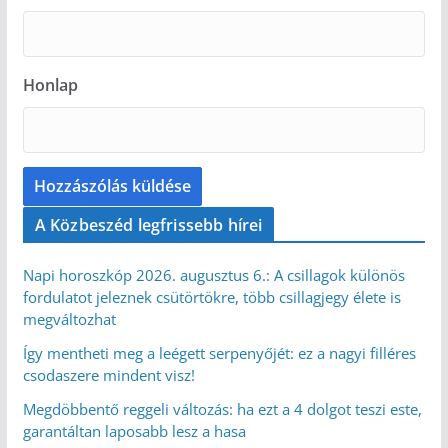
Honlap
A Közbeszéd legfrissebb hírei
Napi horoszkóp 2026. augusztus 6.: A csillagok különös
fordulatot jeleznek csütörtökre, több csillagjegy élete is
megváltozhat
Így mentheti meg a leégett serpenyőjét: ez a nagyi filléres
csodaszere mindent visz!
Megdöbbentő reggeli változás: ha ezt a 4 dolgot teszi este,
garantáltan laposabb lesz a hasa