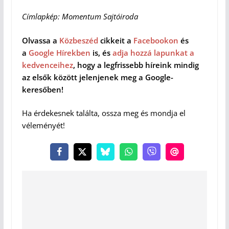
Címlapkép: Momentum Sajtóiroda
Olvassa a
Közbeszéd
cikkeit a
Facebookon
és
a
Google Hírekben
is, és
adja hozzá lapunkat a
kedvenceihez
, hogy a legfrissebb híreink mindig
az elsők között jelenjenek meg a Google-
keresőben!
Ha érdekesnek találta, ossza meg és mondja el
véleményét!