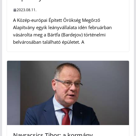
2023.08.11.
A Közép-európai Épített Örökség Megőrző
Alapítvány egyik leányvállalata idén februárban
vásárolta meg a Bártfa (Bardejov) történelmi
belvárosában található épületet. A
Navracsics Tibor: a kormány