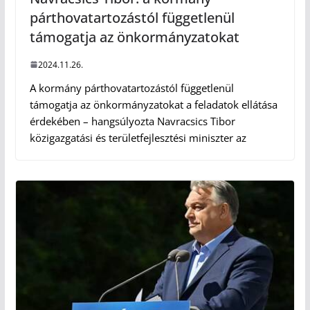
párthovatartozástól függetlenül
támogatja az önkormányzatokat
2024.11.26.
A kormány párthovatartozástól függetlenül
támogatja az önkormányzatokat a feladatok ellátása
érdekében – hangsúlyozta Navracsics Tibor
közigazgatási és területfejlesztési miniszter az