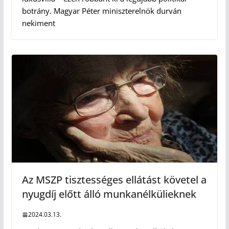
botrány. Magyar Péter miniszterelnök durván
nekiment
Az MSZP tisztességes ellátást követel a
nyugdíj előtt álló munkanélkülieknek
2024.03.13.