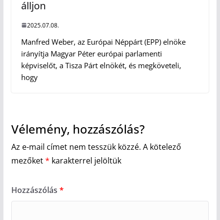
álljon
2025.07.08.
Manfred Weber, az Európai Néppárt (EPP) elnöke
irányítja Magyar Péter európai parlamenti
képviselőt, a Tisza Párt elnökét, és megköveteli,
hogy
Vélemény, hozzászólás?
Az e-mail címet nem tesszük közzé.
A kötelező
mezőket
*
karakterrel jelöltük
Hozzászólás
*