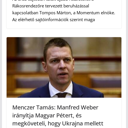
Rákosrendezőre tervezett beruházással
kapcsolatban Tompos Márton, a Momentum elnöke.
Az elérhető sajtóinformációk szerint maga
Menczer Tamás: Manfred Weber
irányítja Magyar Pétert, és
megköveteli, hogy Ukrajna mellett