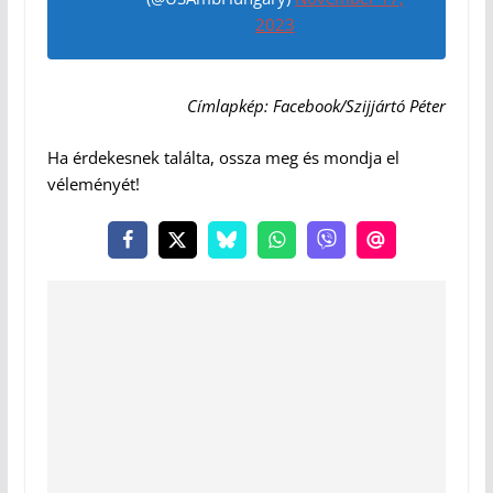
2023
Címlapkép: Facebook/Szijjártó Péter
Ha érdekesnek találta, ossza meg és mondja el
véleményét!