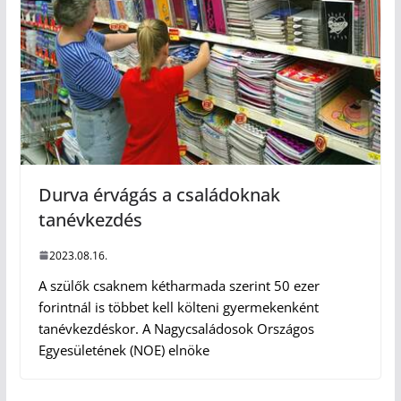
Durva érvágás a családoknak
tanévkezdés
2023.08.16.
A szülők csaknem kétharmada szerint 50 ezer
forintnál is többet kell költeni gyermekenként
tanévkezdéskor. A Nagycsaládosok Országos
Egyesületének (NOE) elnöke