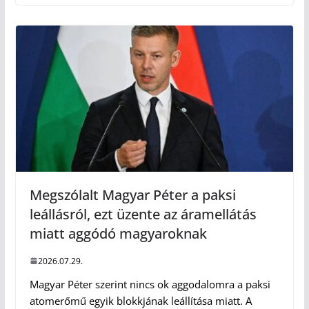
Megszólalt Magyar Péter a paksi
leállásról, ezt üzente az áramellátás
miatt aggódó magyaroknak
2026.07.29.
Magyar Péter szerint nincs ok aggodalomra a paksi
atomerőmű egyik blokkjának leállítása miatt. A