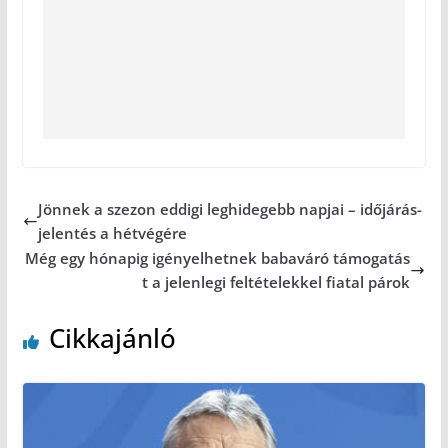
Jönnek a szezon eddigi leghidegebb napjai – időjárás-
jelentés a hétvégére
Még egy hónapig igényelhetnek babaváró támogatás
t a jelenlegi feltételekkel fiatal párok
Cikkajánló