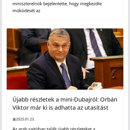
miniszterelnök bejelentette, hogy megkezdte
működését az
Újabb részletek a mini-Dubajról: Orbán
Viktor már ki is adhatta az utasítást
2025.01.23.
Az arab sajtóban talált újabb részleteket a