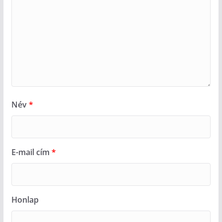
Név
*
E-mail cím
*
Honlap