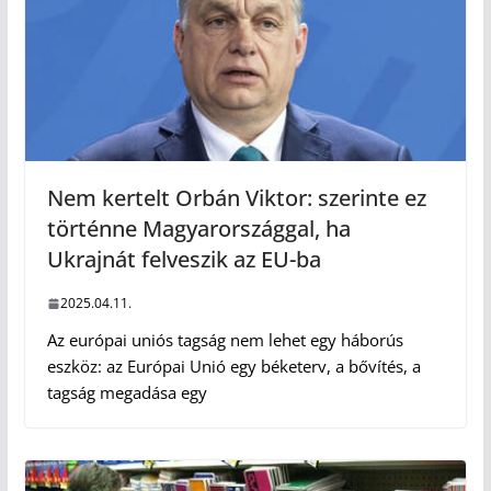
Nem kertelt Orbán Viktor: szerinte ez
történne Magyarországgal, ha
Ukrajnát felveszik az EU-ba
2025.04.11.
Az európai uniós tagság nem lehet egy háborús
eszköz: az Európai Unió egy béketerv, a bővítés, a
tagság megadása egy