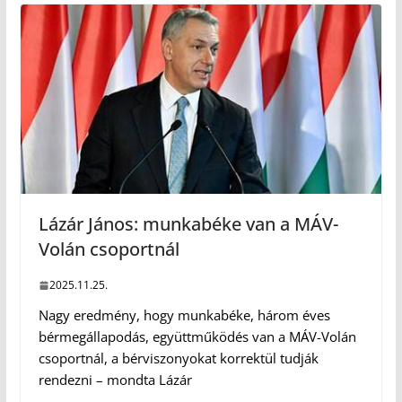
Lázár János: munkabéke van a MÁV-
Volán csoportnál
2025.11.25.
Nagy eredmény, hogy munkabéke, három éves
bérmegállapodás, együttműködés van a MÁV-Volán
csoportnál, a bérviszonyokat korrektül tudják
rendezni – mondta Lázár