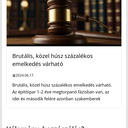
Brutális, közel húsz százalékos
emelkedés várható
2024.06.17.
Brutális, közel húsz százalékos emelkedés várható.
Az építőipar 1-2 éve megtorpanó fázisban van, az
idei év második felére azonban szakemberek