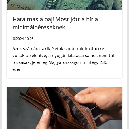
Hatalmas a baj! Most jött a hír a
minimálbéreseknek
2024.10.05.
Azok számára, akik életük során minimálbérre
voltak bejelentve, a nyugdíj kilátásai sajnos nem túl
rózsásak. Jelenleg Magyarországon mintegy 230
ezer