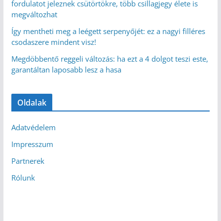
fordulatot jeleznek csütörtökre, több csillagjegy élete is
megváltozhat
Így mentheti meg a leégett serpenyőjét: ez a nagyi filléres
csodaszere mindent visz!
Megdöbbentő reggeli változás: ha ezt a 4 dolgot teszi este,
garantáltan laposabb lesz a hasa
Oldalak
Adatvédelem
Impresszum
Partnerek
Rólunk