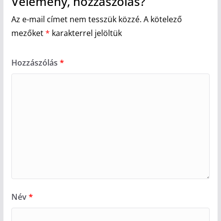
Vélemény, hozzászólás?
Az e-mail címet nem tesszük közzé.
A kötelező
mezőket
*
karakterrel jelöltük
Hozzászólás
*
Név
*