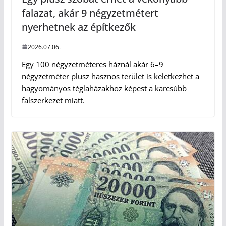
falazat, akár 9 négyzetmétert
nyerhetnek az építkezők
2026.07.06.
Egy 100 négyzetméteres háznál akár 6–9
négyzetméter plusz hasznos terület is keletkezhet a
hagyományos téglaházakhoz képest a karcsúbb
falszerkezet miatt.