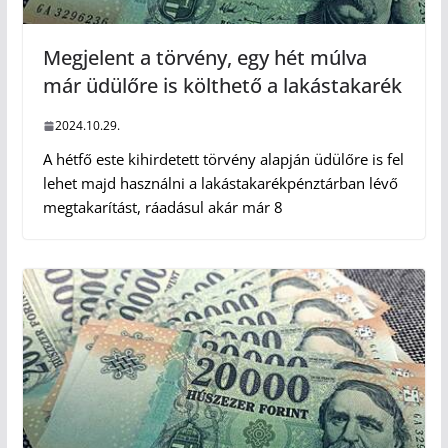
Megjelent a törvény, egy hét múlva
már üdülőre is költhető a lakástakarék
2024.10.29.
A hétfő este kihirdetett törvény alapján üdülőre is fel
lehet majd használni a lakástakarékpénztárban lévő
megtakarítást, ráadásul akár már 8