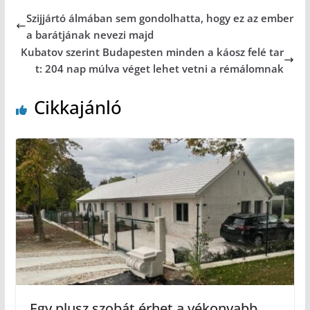
Szijjártó álmában sem gondolhatta, hogy ez az ember
a barátjának nevezi majd
Kubatov szerint Budapesten minden a káosz felé tar
t: 204 nap múlva véget lehet vetni a rémálomnak
Cikkajánló
Egy plusz szobát érhet a vékonyabb