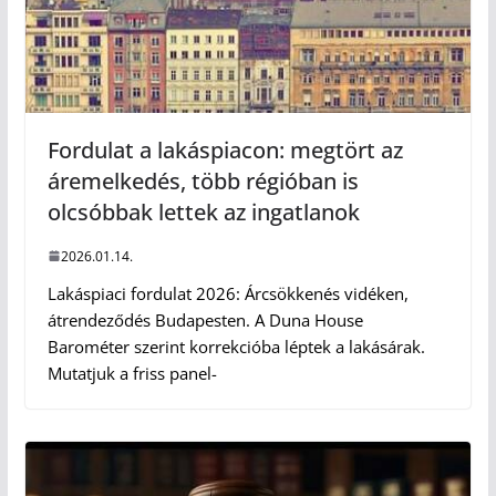
Fordulat a lakáspiacon: megtört az
áremelkedés, több régióban is
olcsóbbak lettek az ingatlanok
2026.01.14.
Lakáspiaci fordulat 2026: Árcsökkenés vidéken,
átrendeződés Budapesten. A Duna House
Barométer szerint korrekcióba léptek a lakásárak.
Mutatjuk a friss panel-