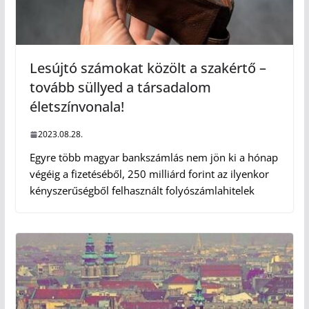
Lesújtó számokat közölt a szakértő –
tovább süllyed a társadalom
életszínvonala!
2023.08.28.
Egyre több magyar bankszámlás nem jön ki a hónap
végéig a fizetéséből, 250 milliárd forint az ilyenkor
kényszerűségből felhasznált folyószámlahitelek