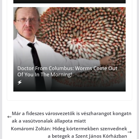
Doctor From Columbus: Worms Come Out
Of You In The Morning!
Már a fideszes városvezetők is vészharangot kongatn
ak a vasútvonalak állapota miatt
Komáromi Zoltán: Hideg kórtermekben szenvednek
a betegek a Szent János Kórházban