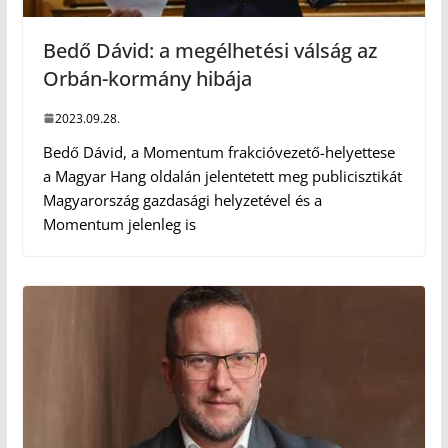
Bedő Dávid: a megélhetési válság az
Orbán-kormány hibája
2023.09.28.
Bedő Dávid, a Momentum frakcióvezető-helyettese
a Magyar Hang oldalán jelentetett meg publicisztikát
Magyarország gazdasági helyzetével és a
Momentum jelenleg is