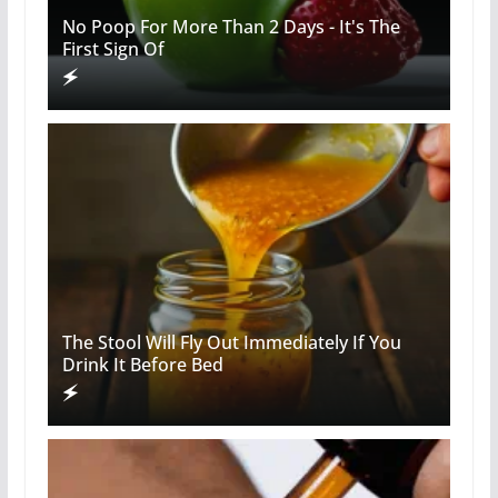
No Poop For More Than 2 Days - It's The
First Sign Of
The Stool Will Fly Out Immediately If You
Drink It Before Bed