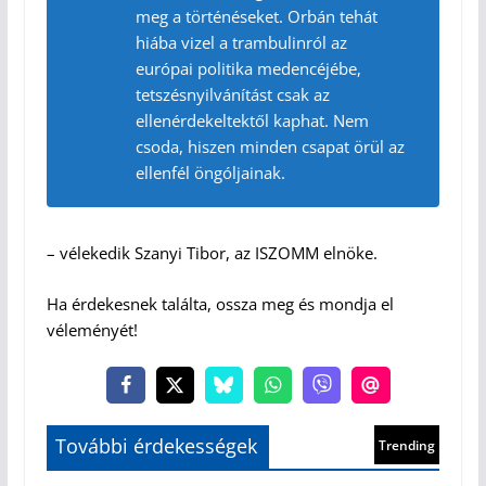
meg a történéseket. Orbán tehát
hiába vizel a trambulinról az
európai politika medencéjébe,
tetszésnyilvánítást csak az
ellenérdekeltektől kaphat. Nem
csoda, hiszen minden csapat örül az
ellenfél öngóljainak.
– vélekedik Szanyi Tibor, az ISZOMM elnöke.
Ha érdekesnek találta, ossza meg és mondja el
véleményét!