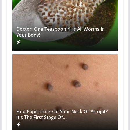
Doctor: One Teaspoon Kills All Worms in
Your Body!
Find Papillomas On Your Neck Or Armpit?
It's The First Stage Of...