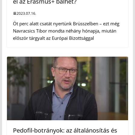
el az Erasmus+ balhét?
2023.07.16.
Öt perc alatt csatát nyertünk Brüsszelben – ezt még
Navracsics Tibor mondta néhány hónapja, miután
először tárgyalt az Európai Bizottsággal
Pedofil-botrányok: az általánosítás és