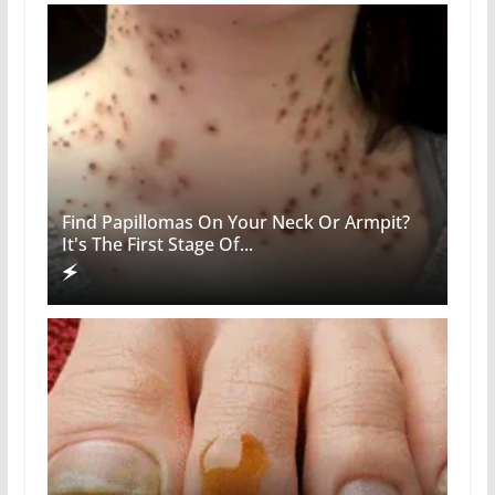
Find Papillomas On Your Neck Or Armpit?
It's The First Stage Of...