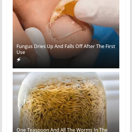
Fungus Dries Up And Falls Off After The First
Use
One Teaspoon And All The Worms In The