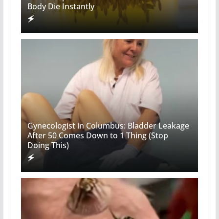
Body Die Instantly
Gynecologist in Columbus: Bladder Leakage
After 50 Comes Down to 1 Thing (Stop
Doing This)