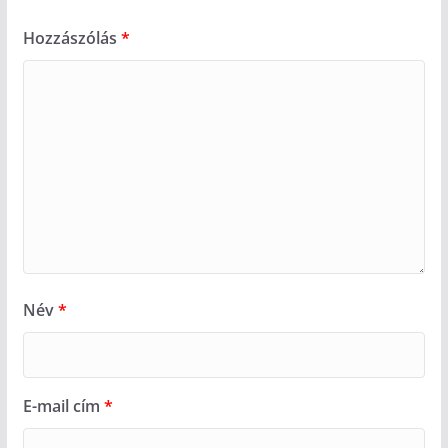
Hozzászólás
*
Név
*
E-mail cím
*