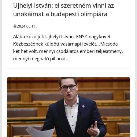
Ujhelyi István: el szeretném vinni az
unokáimat a budapesti olimpiára
2024.08.11.
Alább közöljük Ujhelyi István, ENSZ-nagykövet
Közbeszédnek küldött vasárnapi levelét. „Micsoda
két hét volt, mennyi csodálatos emberi teljesítmény,
mennyi megható pillanat,