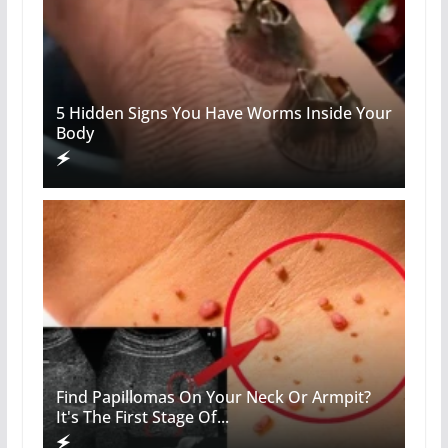
5 Hidden Signs You Have Worms Inside Your
Body
Find Papillomas On Your Neck Or Armpit?
It's The First Stage Of...