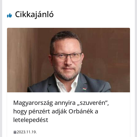
Cikkajánló
Magyarország annyira „szuverén”,
hogy pénzért adják Orbánék a
letelepedést
2023.11.19.