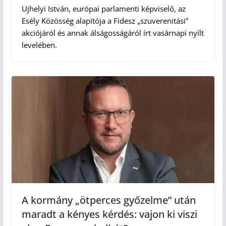
Ujhelyi István, európai parlamenti képviselő, az
Esély Közösség alapítója a Fidesz „szuverenitási”
akciójáról és annak álságosságáról írt vasárnapi nyílt
levelében.
A kormány „ötperces győzelme” után
maradt a kényes kérdés: vajon ki viszi