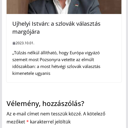
Ujhelyi István: a szlovák választás
margójára
2023.10.01.
„Túlzás nélkül állítható, hogy Európa vigyázó
szemeit most Pozsonyra vetette az elmúlt
időszakban: a most hétvégi szlovák választás
kimenetele ugyanis
Vélemény, hozzászólás?
Az e-mail címet nem tesszük közzé.
A kötelező
mezőket
*
karakterrel jelöltük