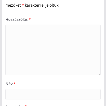
mezőket
*
karakterrel jelöltük
Hozzászólás
*
Név
*