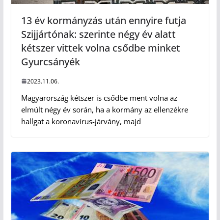
13 év kormányzás után ennyire futja
Szijjártónak: szerinte négy év alatt
kétszer vittek volna csődbe minket
Gyurcsányék
2023.11.06.
Magyarország kétszer is csődbe ment volna az
elmúlt négy év során, ha a kormány az ellenzékre
hallgat a koronavírus-járvány, majd