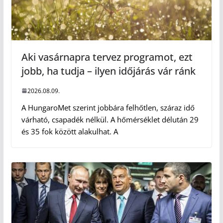
Aki vasárnapra tervez programot, ezt
jobb, ha tudja – ilyen időjárás vár ránk
2026.08.09.
A HungaroMet szerint jobbára felhőtlen, száraz idő
várható, csapadék nélkül. A hőmérséklet délután 29
és 35 fok között alakulhat. A