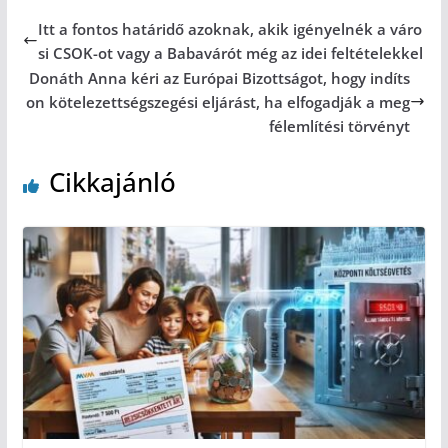
Itt a fontos határidő azoknak, akik igényelnék a váro
si CSOK-ot vagy a Babavárót még az idei feltételekkel
Donáth Anna kéri az Európai Bizottságot, hogy indíts
on kötelezettségszegési eljárást, ha elfogadják a meg
félemlítési törvényt
Cikkajánló