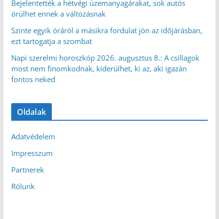
Bejelentették a hétvégi üzemanyagárakat, sok autós
örülhet ennek a változásnak
Szinte egyik óráról a másikra fordulat jön az időjárásban,
ezt tartogatja a szombat
Napi szerelmi horoszkóp 2026. augusztus 8.: A csillagok
most nem finomkodnak, kiderülhet, ki az, aki igazán
fontos neked
Oldalak
Adatvédelem
Impresszum
Partnerek
Rólunk