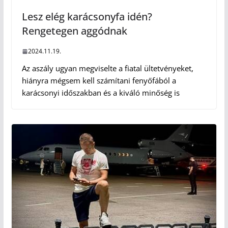
Lesz elég karácsonyfa idén?
Rengetegen aggódnak
2024.11.19.
Az aszály ugyan megviselte a fiatal ültetvényeket,
hiányra mégsem kell számítani fenyőfából a
karácsonyi időszakban és a kiváló minőség is