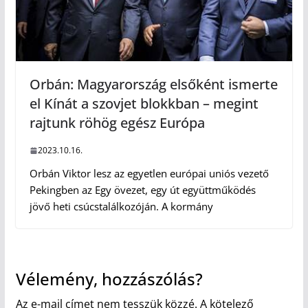
Orbán: Magyarország elsőként ismerte
el Kínát a szovjet blokkban – megint
rajtunk röhög egész Európa
2023.10.16.
Orbán Viktor lesz az egyetlen európai uniós vezető
Pekingben az Egy övezet, egy út együttműködés
jövő heti csúcstalálkozóján. A kormány
Vélemény, hozzászólás?
Az e-mail címet nem tesszük közzé.
A kötelező