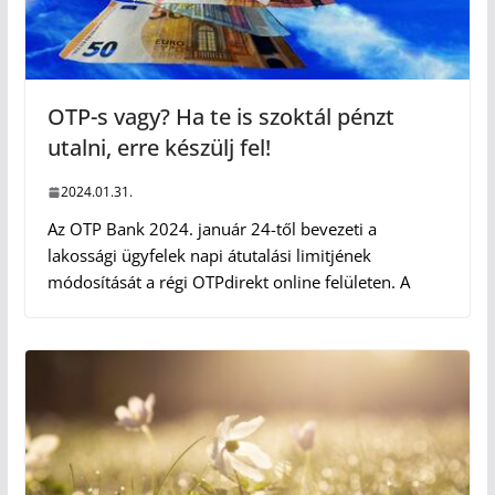
OTP-s vagy? Ha te is szoktál pénzt
utalni, erre készülj fel!
2024.01.31.
Az OTP Bank 2024. január 24-től bevezeti a
lakossági ügyfelek napi átutalási limitjének
módosítását a régi OTPdirekt online felületen. A