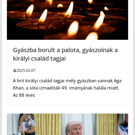
Gyászba borult a palota, gyászolnak a
királyi család tagjai
2025.02.07.
A brit királyi család tagjai mély gyászban vannak Aga
Khan, a síita izmaeliták 49. imámjának halála miatt.
Az 88 éves