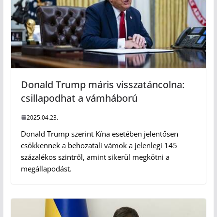
Donald Trump máris visszatáncolna:
csillapodhat a vámháború
2025.04.23.
Donald Trump szerint Kína esetében jelentősen
csökkennek a behozatali vámok a jelenlegi 145
százalékos szintről, amint sikerül megkötni a
megállapodást.