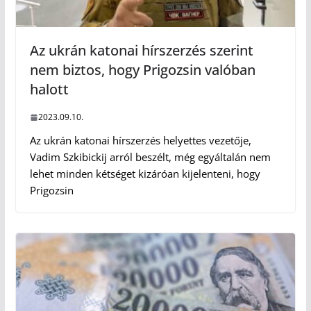
Az ukrán katonai hírszerzés szerint
nem biztos, hogy Prigozsin valóban
halott
2023.09.10.
Az ukrán katonai hírszerzés helyettes vezetője,
Vadim Szkibickij arról beszélt, még egyáltalán nem
lehet minden kétséget kizáróan kijelenteni, hogy
Prigozsin