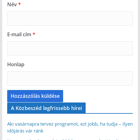
Név
*
E-mail cím
*
Honlap
A Közbeszéd legfrissebb hírei
Aki vasárnapra tervez programot, ezt jobb, ha tudja – ilyen
időjárás vár ránk