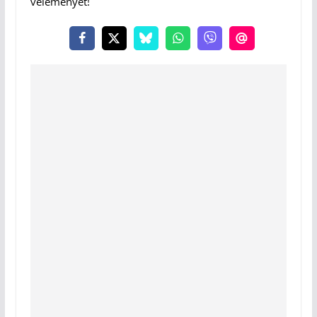
véleményét!