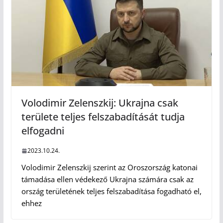
Volodimir Zelenszkij: Ukrajna csak
területe teljes felszabadítását tudja
elfogadni
2023.10.24.
Volodimir Zelenszkij szerint az Oroszország katonai
támadása ellen védekező Ukrajna számára csak az
ország területének teljes felszabadítása fogadható el,
ehhez