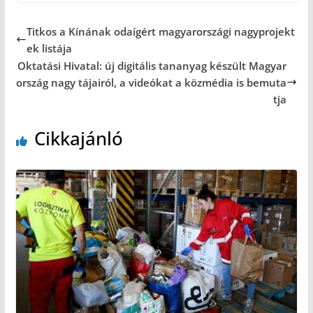
Titkos a Kínának odaígért magyarországi nagyprojekt
ek listája
Oktatási Hivatal: új digitális tananyag készült Magyar
ország nagy tájairól, a videókat a közmédia is bemuta
tja
Cikkajánló