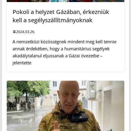
Pokoli a helyzet Gázában, érkezniük
kell a segélyszállítmányoknak
2024.03.26.
A nemzetközi közösségnek mindent meg kell tennie
annak érdekében, hogy a humanitárius segélyek
akadálytalanul eljussanak a Gázai övezetbe –
jelentette