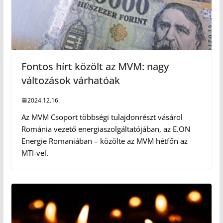
Fontos hírt közölt az MVM: nagy
változások várhatóak
2024.12.16.
Az MVM Csoport többségi tulajdonrészt vásárol
Románia vezető energiaszolgáltatójában, az E.ON
Energie Romaniában – közölte az MVM hétfőn az
MTI-vel.