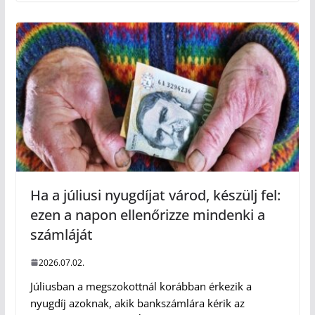
Ha a júliusi nyugdíjat várod, készülj fel:
ezen a napon ellenőrizze mindenki a
számláját
2026.07.02.
Júliusban a megszokottnál korábban érkezik a
nyugdíj azoknak, akik bankszámlára kérik az