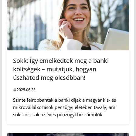
Sokk: Így emelkedtek meg a banki
költségek – mutatjuk, hogyan
úszhatod meg olcsóbban!
2025.06.23.
Szinte felrobbantak a banki díjak a magyar kis- és
mikrovállalkozások pénzügyi életében tavaly, ami
sokszor csak az éves pénzügyi beszámolók