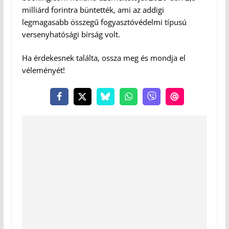
milliárd forintra büntették, ami az addigi
legmagasabb összegű fogyasztóvédelmi típusú
versenyhatósági bírság volt.
Ha érdekesnek találta, ossza meg és mondja el
véleményét!