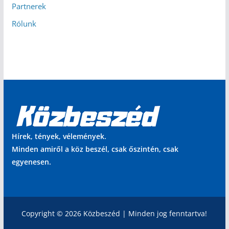
Partnerek
Rólunk
Hírek, tények, vélemények.
Minden amiről a köz beszél, csak őszintén, csak
egyenesen.
Copyright © 2026 Közbeszéd | Minden jog fenntartva!