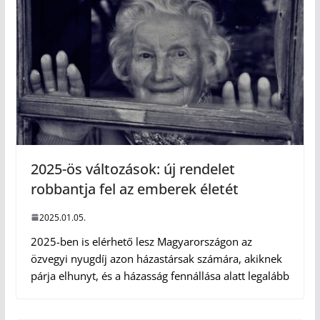
2025-ös változások: új rendelet
robbantja fel az emberek életét
2025.01.05.
2025-ben is elérhető lesz Magyarországon az
özvegyi nyugdíj azon házastársak számára, akiknek
párja elhunyt, és a házasság fennállása alatt legalább