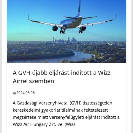
A GVH újabb eljárást indított a Wizz
Airrel szemben
2024.08.06.
A Gazdasági Versenyhivatal (GVH) tisztességtelen
kereskedelmi gyakorlat tilalmának feltételezett
megsértése miatt versenyfelügyleti eljárást indított a
Wizz Air Hungary Zrt.-vel (Wizz