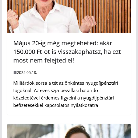
Május 20-ig még megteheted: akár
150.000 Ft-ot is visszakaphatsz, ha ezt
most nem felejted el!
2025.05.18.
Milliárdok sorsa a tét az önkéntes nyugdíjpénztári
tagoknál. Az éves szja-bevallási határidő
közeledtével érdemes figyelni a nyugdíjpénztári
befizetésekkel kapcsolatos nyilatkozatra