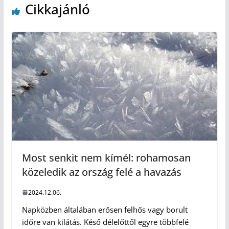
Cikkajánló
Most senkit nem kímél: rohamosan
közeledik az ország felé a havazás
2024.12.06.
Napközben általában erősen felhős vagy borult
időre van kilátás. Késő délelőttől egyre többfelé