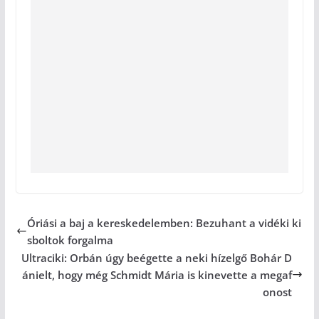
Óriási a baj a kereskedelemben: Bezuhant a vidéki ki
sboltok forgalma
Ultraciki: Orbán úgy beégette a neki hízelgő Bohár D
ánielt, hogy még Schmidt Mária is kinevette a megaf
onost