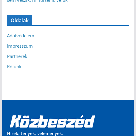
sem veszik, mi történik velük
Oldalak
Adatvédelem
Impresszum
Partnerek
Rólunk
Hírek, tények, vélemények.