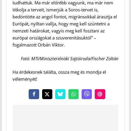
tudhattuk. Ma már előrébb vagyunk, ma már nem
titkolja a terveit, ismerjük a Soros-tervet is,
bedöntötte az angol fontot, migránsokkal árasztja el
Európát, nyíltan vallja, hogy meg kell szüntetni a
nemzeti határokat, vagyis meg kell fosztani az
európai országokat a szuverenitásuktól” –
fogalmazott Orbán Viktor.
Fotó: MTI/Miniszterelnöki Sajtóiroda/Fischer Zoltán
Ha érdekesnek találta, ossza meg és mondja el
véleményét!