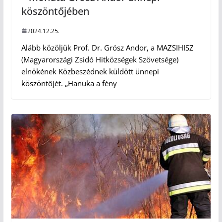
köszöntőjében
2024.12.25.
Alább közöljük Prof. Dr. Grósz Andor, a MAZSIHISZ
(Magyarországi Zsidó Hitközségek Szövetsége)
elnökének Közbeszédnek küldött ünnepi
köszöntőjét. „Hanuka a fény