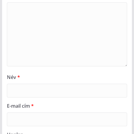
Név
*
E-mail cím
*