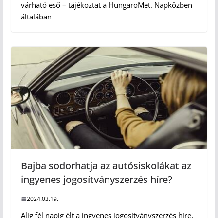
várható eső – tájékoztat a HungaroMet. Napközben
általában
Bajba sodorhatja az autósiskolákat az
ingyenes jogosítványszerzés híre?
2024.03.19.
Alig fél napig élt a ingyenes jogosítványszerzés híre,