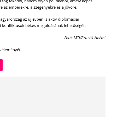
 fog fakadni, hanem olyan politikából, amely képes
ve az emberekre, a szegényekre és a jövőre.
agyarország az új évben is aktív diplomáciai
zi konfliktusok békés megoldásának lehetőségét.
Fotó: MTI/Bruzák Noémi
 véleményét!