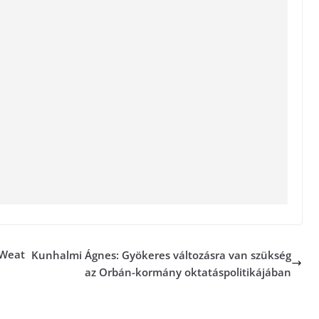
 Weat
Kunhalmi Ágnes: Gyökeres változásra van szükség
az Orbán-kormány oktatáspolitikájában