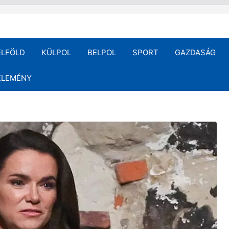
ELFÖLD
KÜLPOL
BELPOL
SPORT
GAZDASÁG
ÉLEMÉNY