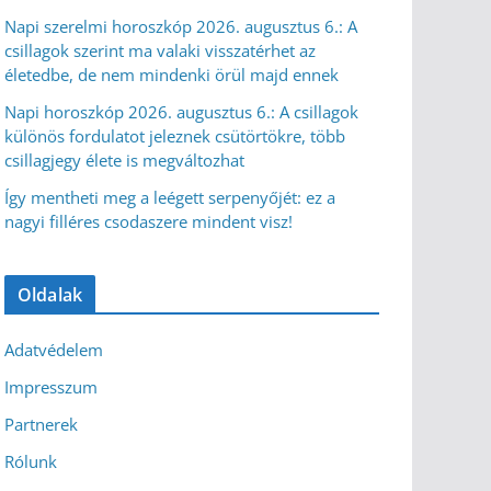
Napi szerelmi horoszkóp 2026. augusztus 6.: A
csillagok szerint ma valaki visszatérhet az
életedbe, de nem mindenki örül majd ennek
Napi horoszkóp 2026. augusztus 6.: A csillagok
különös fordulatot jeleznek csütörtökre, több
csillagjegy élete is megváltozhat
Így mentheti meg a leégett serpenyőjét: ez a
nagyi filléres csodaszere mindent visz!
Oldalak
Adatvédelem
Impresszum
Partnerek
Rólunk