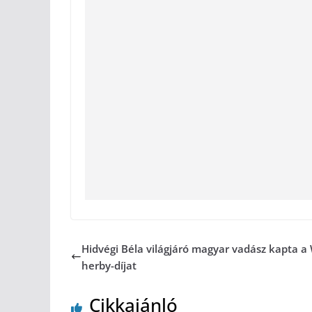
Hidvégi Béla világjáró magyar vadász kapta a
herby-díjat
Cikkajánló