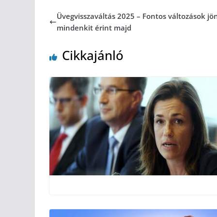
Üvegvisszaváltás 2025 – Fontos változások jö
mindenkit érint majd
Cikkajánló