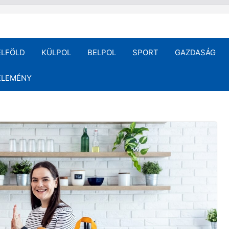
ELFÖLD
KÜLPOL
BELPOL
SPORT
GAZDASÁG
ÉLEMÉNY