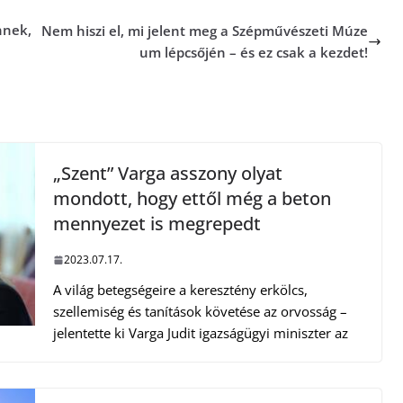
nnek,
Nem hiszi el, mi jelent meg a Szépművészeti Múze
um lépcsőjén – és ez csak a kezdet!
„Szent” Varga asszony olyat
mondott, hogy ettől még a beton
mennyezet is megrepedt
2023.07.17.
A világ betegségeire a keresztény erkölcs,
szellemiség és tanítások követése az orvosság –
jelentette ki Varga Judit igazságügyi miniszter az