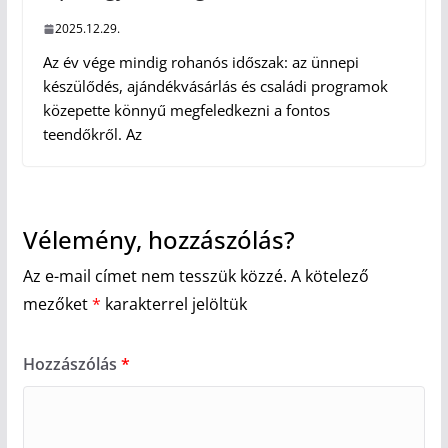
2025.12.29.
Az év vége mindig rohanós időszak: az ünnepi
készülődés, ajándékvásárlás és családi programok
közepette könnyű megfeledkezni a fontos
teendőkről. Az
Vélemény, hozzászólás?
Az e-mail címet nem tesszük közzé.
A kötelező
mezőket
*
karakterrel jelöltük
Hozzászólás
*