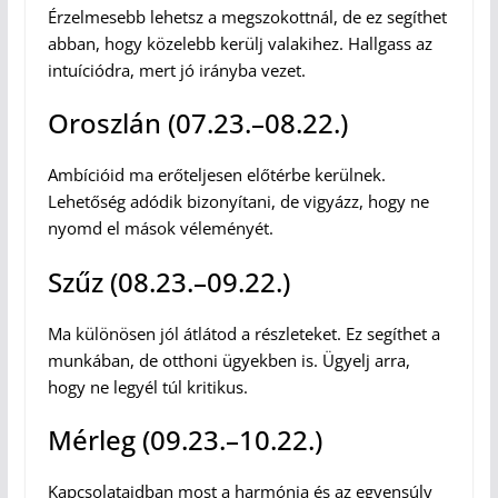
Érzelmesebb lehetsz a megszokottnál, de ez segíthet
abban, hogy közelebb kerülj valakihez. Hallgass az
intuíciódra, mert jó irányba vezet.
Oroszlán (07.23.–08.22.)
Ambícióid ma erőteljesen előtérbe kerülnek.
Lehetőség adódik bizonyítani, de vigyázz, hogy ne
nyomd el mások véleményét.
Szűz (08.23.–09.22.)
Ma különösen jól átlátod a részleteket. Ez segíthet a
munkában, de otthoni ügyekben is. Ügyelj arra,
hogy ne legyél túl kritikus.
Mérleg (09.23.–10.22.)
Kapcsolataidban most a harmónia és az egyensúly