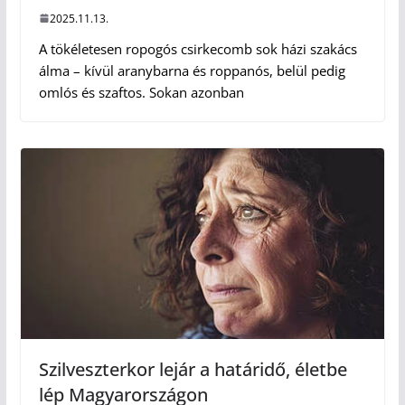
2025.11.13.
A tökéletesen ropogós csirkecomb sok házi szakács
álma – kívül aranybarna és roppanós, belül pedig
omlós és szaftos. Sokan azonban
Szilveszterkor lejár a határidő, életbe
lép Magyarországon