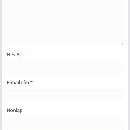
Név
*
E-mail cím
*
Honlap