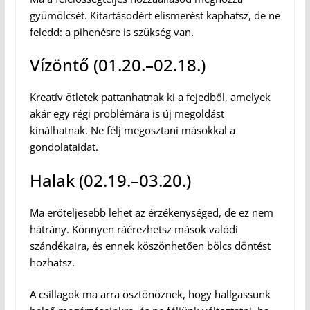
gyümölcsét. Kitartásodért elismerést kaphatsz, de ne
feledd: a pihenésre is szükség van.
Vízöntő (01.20.–02.18.)
Kreatív ötletek pattanhatnak ki a fejedből, amelyek
akár egy régi problémára is új megoldást
kínálhatnak. Ne félj megosztani másokkal a
gondolataidat.
Halak (02.19.–03.20.)
Ma erőteljesebb lehet az érzékenységed, de ez nem
hátrány. Könnyen ráérezhetsz mások valódi
szándékaira, és ennek köszönhetően bölcs döntést
hozhatsz.
A csillagok ma arra ösztönöznek, hogy hallgassunk