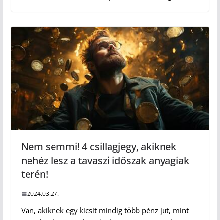
Nem semmi! 4 csillagjegy, akiknek
nehéz lesz a tavaszi időszak anyagiak
terén!
2024.03.27.
Van, akiknek egy kicsit mindig több pénz jut, mint