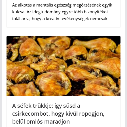
Az alkotás a mentális egészség megőrzésének egyik
kulcsa. Az idegtudomány egyre több bizonyítékot
talál arra, hogy a kreatív tevékenységek nemcsak
A séfek trükkje: így süsd a
csirkecombot, hogy kívül ropogjon,
belül omlós maradjon