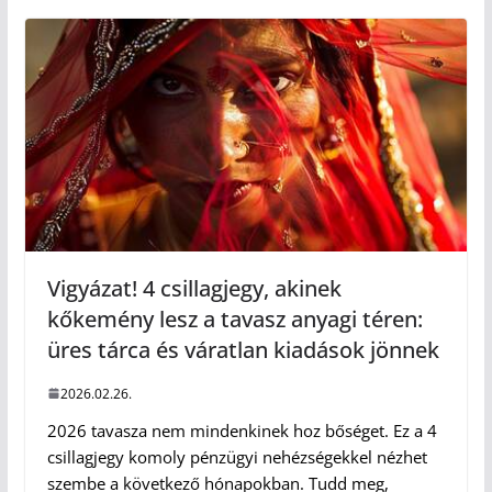
Vigyázat! 4 csillagjegy, akinek
kőkemény lesz a tavasz anyagi téren:
üres tárca és váratlan kiadások jönnek
2026.02.26.
2026 tavasza nem mindenkinek hoz bőséget. Ez a 4
csillagjegy komoly pénzügyi nehézségekkel nézhet
szembe a következő hónapokban. Tudd meg,