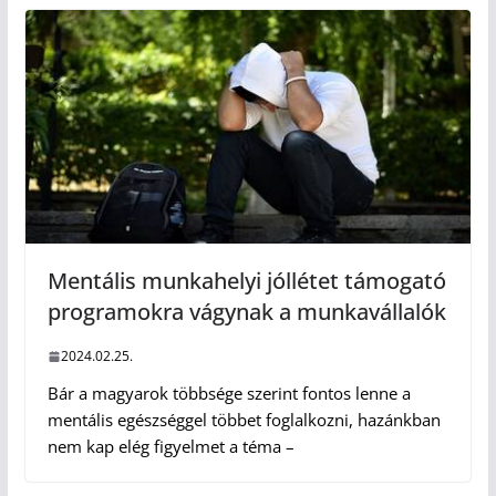
Mentális munkahelyi jóllétet támogató
programokra vágynak a munkavállalók
2024.02.25.
Bár a magyarok többsége szerint fontos lenne a
mentális egészséggel többet foglalkozni, hazánkban
nem kap elég figyelmet a téma –