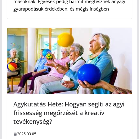
másoknak. Egyesek pedig bármit megtesznek anyagi
gyarapodásuk érdekében, és mégis ínségben
Agykutatás Hete: Hogyan segíti az agyi
frissesség megőrzését a kreatív
tevékenység?
2025.03.05.