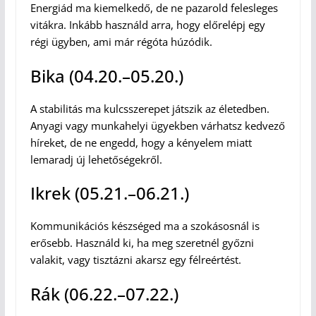
Energiád ma kiemelkedő, de ne pazarold felesleges
vitákra. Inkább használd arra, hogy előrelépj egy
régi ügyben, ami már régóta húzódik.
Bika (04.20.–05.20.)
A stabilitás ma kulcsszerepet játszik az életedben.
Anyagi vagy munkahelyi ügyekben várhatsz kedvező
híreket, de ne engedd, hogy a kényelem miatt
lemaradj új lehetőségekről.
Ikrek (05.21.–06.21.)
Kommunikációs készséged ma a szokásosnál is
erősebb. Használd ki, ha meg szeretnél győzni
valakit, vagy tisztázni akarsz egy félreértést.
Rák (06.22.–07.22.)