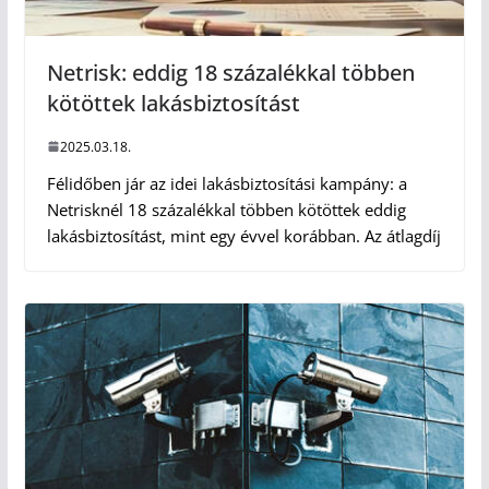
Netrisk: eddig 18 százalékkal többen
kötöttek lakásbiztosítást
2025.03.18.
Félidőben jár az idei lakásbiztosítási kampány: a
Netrisknél 18 százalékkal többen kötöttek eddig
lakásbiztosítást, mint egy évvel korábban. Az átlagdíj