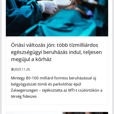
Óriási változás jön: több tízmilliárdos
egészségügyi beruházás indul, teljesen
megújul a kórház
2025.11.20.
Mintegy 80-100 milliárd forintos beruházással új
belgyógyászati tömb és parkolóház épül
Zalaegerszegen – tájékoztatta az MTI-t csütörtökön a
térség fideszes