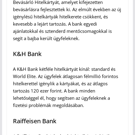
Bevásárló Hitelkártyát, amelyet kifejezetten
bevásárlásra fejlesztettek ki. Az elmúlt években az új
igénylésű hitelkártyák hitelkerete csökkent, és
kevesebb a lejárt tartozás. A bank egyedi
ajánlatokkal és sztenderd mentőcsomagokkal is
segít a bajba került ügyfeleknek.
K&H Bank
A K&H Bank kétféle hitelkártyát kínál: standard és
World Elite. Az ügyfelek átlagosan félmillió forintos
hitelkerettel igénylik a kártyákat, és az átlagos
tartozás 120 ezer forint. A bank minden
lehetőséggel él, hogy segítsen az ügyfeleknek a
fizetési problémák megoldásában.
Raiffeisen Bank