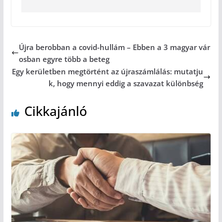
Újra berobban a covid-hullám – Ebben a 3 magyar vár
osban egyre több a beteg
Egy kerületben megtörtént az újraszámlálás: mutatju
k, hogy mennyi eddig a szavazat különbség
Cikkajánló