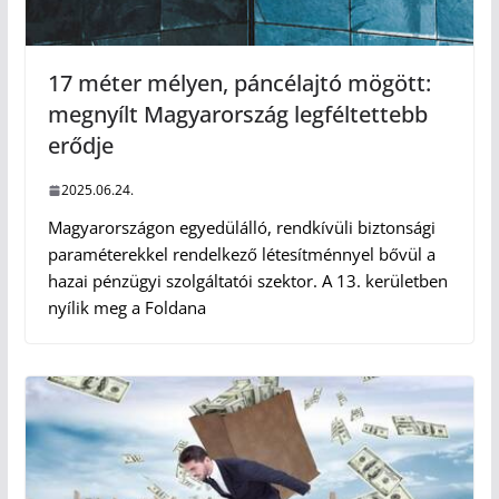
17 méter mélyen, páncélajtó mögött:
megnyílt Magyarország legféltettebb
erődje
2025.06.24.
Magyarországon egyedülálló, rendkívüli biztonsági
paraméterekkel rendelkező létesítménnyel bővül a
hazai pénzügyi szolgáltatói szektor. A 13. kerületben
nyílik meg a Foldana