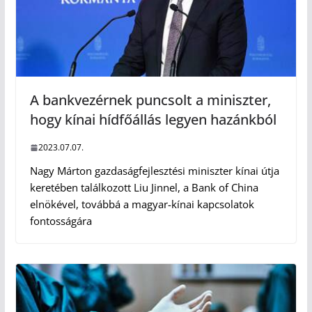
A bankvezérnek puncsolt a miniszter,
hogy kínai hídfőállás legyen hazánkból
2023.07.07.
Nagy Márton gazdaságfejlesztési miniszter kínai útja
keretében találkozott Liu Jinnel, a Bank of China
elnökével, továbbá a magyar-kínai kapcsolatok
fontosságára