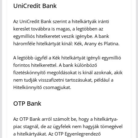
UniCredit Bank
Az UniCredit Bank szerint a hitelkártyák iránti
kereslet továbbra is magas, a legtöbben az
egymilliós hitelkeretet veszik igénybe. A bank
háromféle hitelkártyát kínál: Kék, Arany és Platina.
A legtöbb ügyfél a Kék hitelkártyát igényli egymillió
forintos hitelkerettel. A bank különböző
fizetéskönnyítő megoldásokat is kínál azoknak, akik
nem tudják visszafizetni tartozásukat, például a
Hitelkönnyítő csomagjukat.
OTP Bank
Az OTP Bank arról számolt be, hogy a hitelkártya-
piac stagnál, de az ügyfelek nem hagyják tömegével
a hitelkártyákat. Az OTP Egyenlegrendező