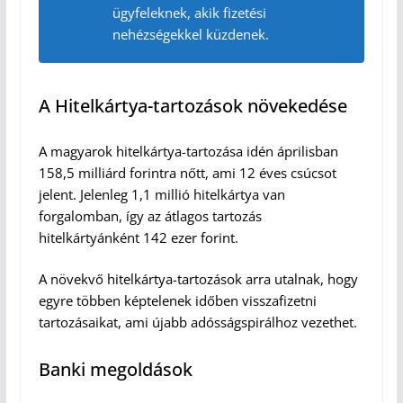
ügyfeleknek, akik fizetési
nehézségekkel küzdenek.
A Hitelkártya-tartozások növekedése
A magyarok hitelkártya-tartozása idén áprilisban
158,5 milliárd forintra nőtt, ami 12 éves csúcsot
jelent. Jelenleg 1,1 millió hitelkártya van
forgalomban, így az átlagos tartozás
hitelkártyánként 142 ezer forint.
A növekvő hitelkártya-tartozások arra utalnak, hogy
egyre többen képtelenek időben visszafizetni
tartozásaikat, ami újabb adósságspirálhoz vezethet.
Banki megoldások