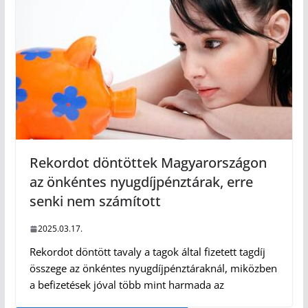
Rekordot döntöttek Magyarországon
az önkéntes nyugdíjpénztárak, erre
senki nem számított
2025.03.17.
Rekordot döntött tavaly a tagok által fizetett tagdíj
összege az önkéntes nyugdíjpénztáraknál, miközben
a befizetések jóval több mint harmada az