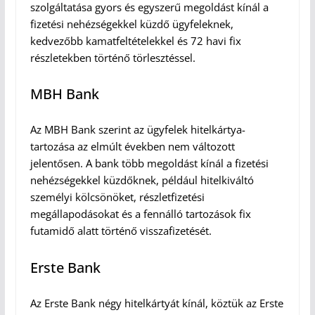
szolgáltatása gyors és egyszerű megoldást kínál a
fizetési nehézségekkel küzdő ügyfeleknek,
kedvezőbb kamatfeltételekkel és 72 havi fix
részletekben történő törlesztéssel.
MBH Bank
Az MBH Bank szerint az ügyfelek hitelkártya-
tartozása az elmúlt években nem változott
jelentősen. A bank több megoldást kínál a fizetési
nehézségekkel küzdőknek, például hitelkiváltó
személyi kölcsönöket, részletfizetési
megállapodásokat és a fennálló tartozások fix
futamidő alatt történő visszafizetését.
Erste Bank
Az Erste Bank négy hitelkártyát kínál, köztük az Erste