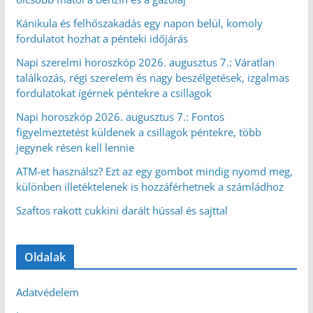
Kánikula és felhőszakadás egy napon belül, komoly
fordulatot hozhat a pénteki időjárás
Napi szerelmi horoszkóp 2026. augusztus 7.: Váratlan
találkozás, régi szerelem és nagy beszélgetések, izgalmas
fordulatokat ígérnek péntekre a csillagok
Napi horoszkóp 2026. augusztus 7.: Fontos
figyelmeztetést küldenek a csillagok péntekre, több
jegynek résen kell lennie
ATM-et használsz? Ezt az egy gombot mindig nyomd meg,
különben illetéktelenek is hozzáférhetnek a számládhoz
Szaftos rakott cukkini darált hússal és sajttal
Oldalak
Adatvédelem