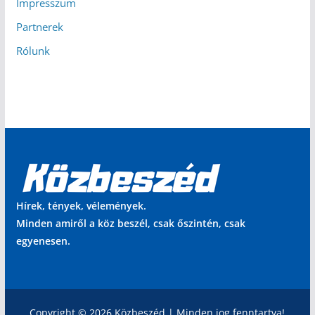
Impresszum
Partnerek
Rólunk
Hírek, tények, vélemények.
Minden amiről a köz beszél, csak őszintén, csak
egyenesen.
Copyright © 2026 Közbeszéd | Minden jog fenntartva!