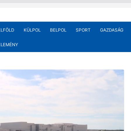
ELFÖLD
KÜLPOL
BELPOL
SPORT
GAZDASÁG
ÉLEMÉNY