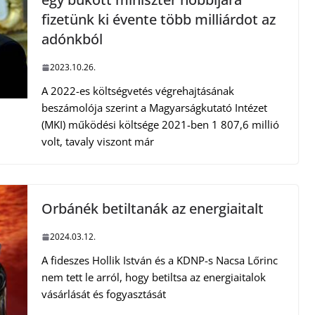
fizetünk ki évente több milliárdot az
adónkból
2023.10.26.
A 2022-es költségvetés végrehajtásának
beszámolója szerint a Magyarságkutató Intézet
(MKI) működési költsége 2021-ben 1 807,6 millió
volt, tavaly viszont már
Orbánék betiltanák az energiaitalt
2024.03.12.
A fideszes Hollik István és a KDNP-s Nacsa Lőrinc
nem tett le arról, hogy betiltsa az energiaitalok
vásárlását és fogyasztását