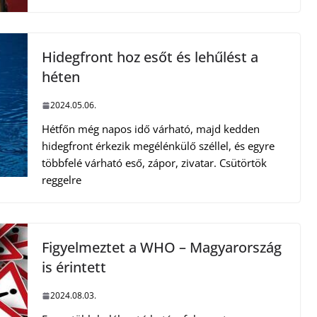
Hidegfront hoz esőt és lehűlést a
héten
2024.05.06.
Hétfőn még napos idő várható, majd kedden
hidegfront érkezik megélénkülő széllel, és egyre
többfelé várható eső, zápor, zivatar. Csütörtök
reggelre
Figyelmeztet a WHO – Magyarország
is érintett
2024.08.03.