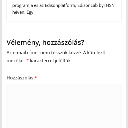
programja és az Edisonplatform, EdisonLab byTHSN
néven. Egy
Vélemény, hozzászólás?
Az e-mail címet nem tesszük közzé.
A kötelező
mezőket
*
karakterrel jelöltük
Hozzászólás
*