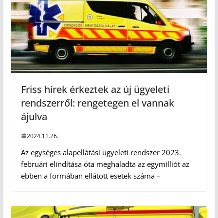
Friss hírek érkeztek az új ügyeleti
rendszerről: rengetegen el vannak
ájulva
2024.11.26.
Az egységes alapellátási ügyeleti rendszer 2023.
februári elindítása óta meghaladta az egymilliót az
ebben a formában ellátott esetek száma –