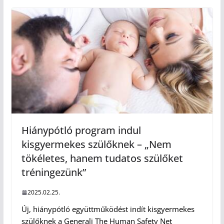
Hiánypótló program indul
kisgyermekes szülőknek – „Nem
tökéletes, hanem tudatos szülőket
tréningezünk”
2025.02.25.
Új, hiánypótló együttműködést indít kisgyermekes
szülőknek a Generali The Human Safety Net