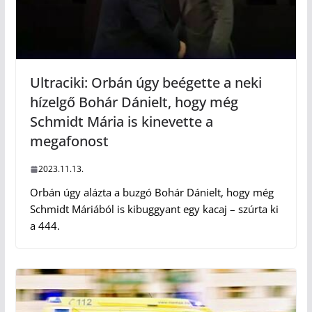
Ultraciki: Orbán úgy beégette a neki
hízelgő Bohár Dánielt, hogy még
Schmidt Mária is kinevette a
megafonost
2023.11.13.
Orbán úgy alázta a buzgó Bohár Dánielt, hogy még
Schmidt Máriából is kibuggyant egy kacaj – szúrta ki
a 444.