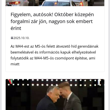
Figyelem, autósok! Október közepén
forgalmi zár jön, nagyon sok embert
érint
2025.10.10.
Az M44-est az M5-ös felett átvezető híd gerendáinak
beemelésével és információs kapuk elhelyezésével
folytatódik az M44-M5-ös csomópont építése, ami
miatt