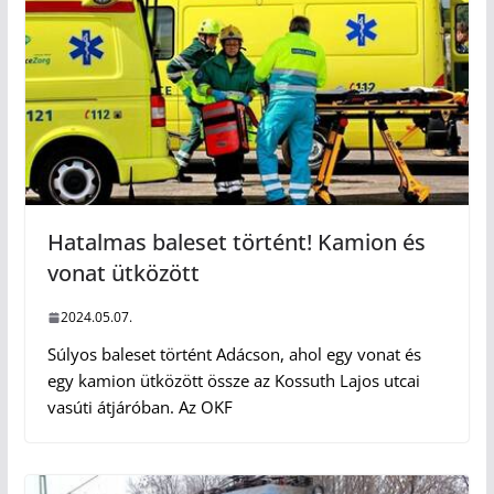
Hatalmas baleset történt! Kamion és
vonat ütközött
2024.05.07.
Súlyos baleset történt Adácson, ahol egy vonat és
egy kamion ütközött össze az Kossuth Lajos utcai
vasúti átjáróban. Az OKF