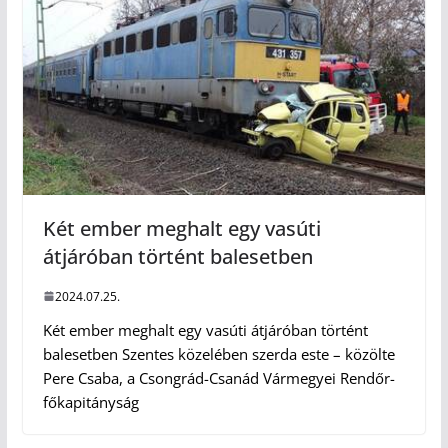
Két ember meghalt egy vasúti
átjáróban történt balesetben
2024.07.25.
Két ember meghalt egy vasúti átjáróban történt
balesetben Szentes közelében szerda este – közölte
Pere Csaba, a Csongrád-Csanád Vármegyei Rendőr-
főkapitányság