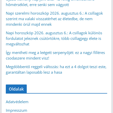
hőmérséklet, erre senki sem vágyott
Napi szerelmi horoszkóp 2026. augusztus 6.: A csillagok
szerint ma valaki visszatérhet az életedbe, de nem
mindenki örül majd ennek
Napi horoszkóp 2026. augusztus 6.: A csillagok különös
fordulatot jeleznek csütörtökre, több csillagjegy élete is
megváltozhat
Így mentheti meg a leégett serpenyőjét: ez a nagyi filléres
csodaszere mindent visz!
Megdöbbentő reggeli változás: ha ezt a 4 dolgot teszi este,
garantáltan laposabb lesz a hasa
Oldalak
Adatvédelem
Impresszum