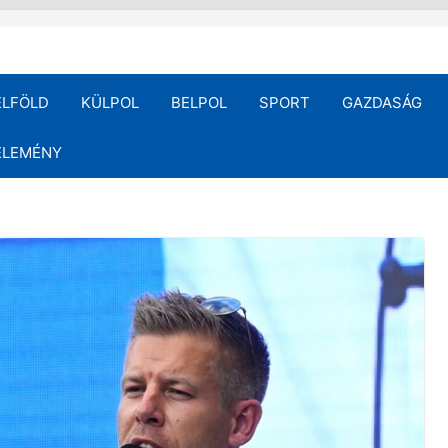
ELFÖLD
KÜLPOL
BELPOL
SPORT
GAZDASÁG
ÉLEMÉNY