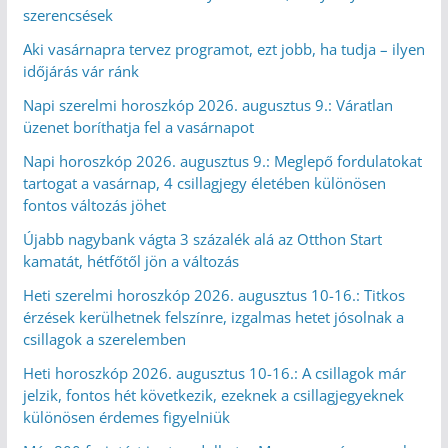
szerencsések
Aki vasárnapra tervez programot, ezt jobb, ha tudja – ilyen
időjárás vár ránk
Napi szerelmi horoszkóp 2026. augusztus 9.: Váratlan
üzenet boríthatja fel a vasárnapot
Napi horoszkóp 2026. augusztus 9.: Meglepő fordulatokat
tartogat a vasárnap, 4 csillagjegy életében különösen
fontos változás jöhet
Újabb nagybank vágta 3 százalék alá az Otthon Start
kamatát, hétfőtől jön a változás
Heti szerelmi horoszkóp 2026. augusztus 10-16.: Titkos
érzések kerülhetnek felszínre, izgalmas hetet jósolnak a
csillagok a szerelemben
Heti horoszkóp 2026. augusztus 10-16.: A csillagok már
jelzik, fontos hét következik, ezeknek a csillagjegyeknek
különösen érdemes figyelniük