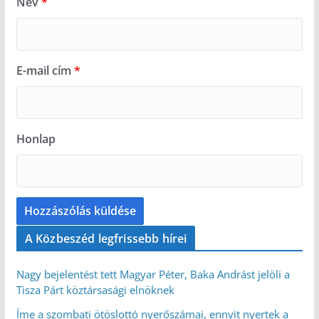
Név
*
E-mail cím
*
Honlap
A Közbeszéd legfrissebb hírei
Nagy bejelentést tett Magyar Péter, Baka Andrást jelöli a
Tisza Párt köztársasági elnöknek
Íme a szombati ötöslottó nyerőszámai, ennyit nyertek a