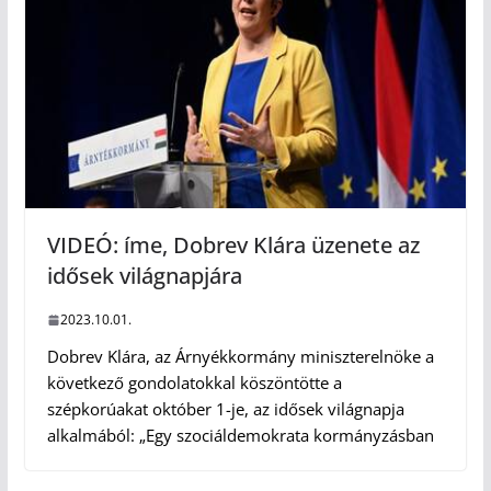
VIDEÓ: íme, Dobrev Klára üzenete az
idősek világnapjára
2023.10.01.
Dobrev Klára, az Árnyékkormány miniszterelnöke a
következő gondolatokkal köszöntötte a
szépkorúakat október 1-je, az idősek világnapja
alkalmából: „Egy szociáldemokrata kormányzásban