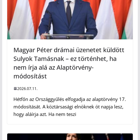
Magyar Péter drámai üzenetet küldött
Sulyok Tamásnak – ez történhet, ha
nem írja alá az Alaptörvény-
módosítást
2026.07.11.
Hétfőn az Országgyűlés elfogadja az alaptörvény 17.
módosítását. A köztársasági elnöknek öt napja lesz,
hogy aláírja azt. Ha nem teszi