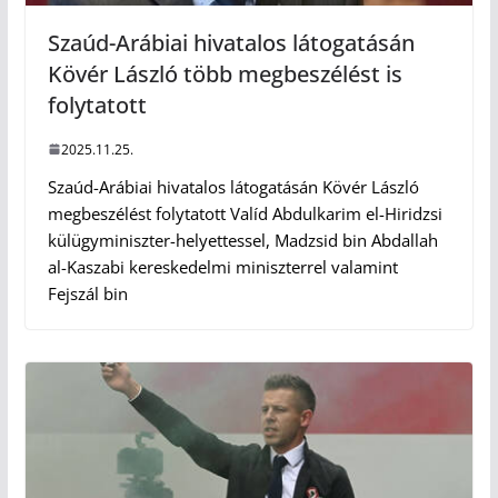
Szaúd-Arábiai hivatalos látogatásán
Kövér László több megbeszélést is
folytatott
2025.11.25.
Szaúd-Arábiai hivatalos látogatásán Kövér László
megbeszélést folytatott Valíd Abdulkarim el-Hiridzsi
külügyminiszter-helyettessel, Madzsid bin Abdallah
al-Kaszabi kereskedelmi miniszterrel valamint
Fejszál bin