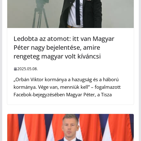
Ledobta az atomot: itt van Magyar
Péter nagy bejelentése, amire
rengeteg magyar volt kíváncsi
2025.05.08.
„Orbán Viktor kormánya a hazugság és a háború
kormánya. Vége van, menniük kell” – fogalmazott
Facebok-bejegyzésében Magyar Péter, a Tisza