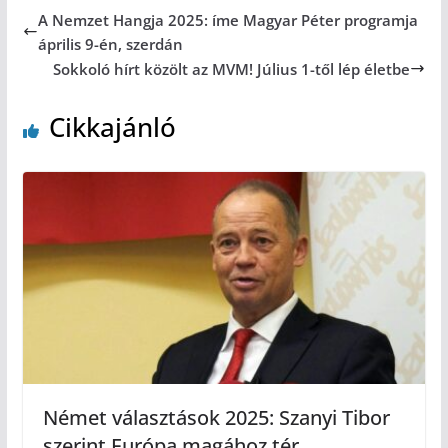
A Nemzet Hangja 2025: íme Magyar Péter programja
április 9-én, szerdán
Sokkoló hírt közölt az MVM! Július 1-től lép életbe
Cikkajánló
Német választások 2025: Szanyi Tibor
szerint Európa magához tér