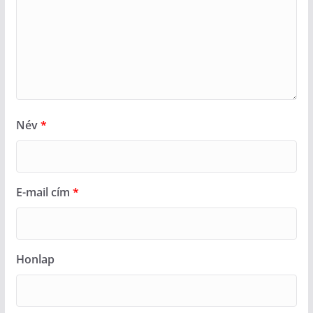
Név
*
E-mail cím
*
Honlap