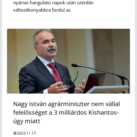
nyárias hangulatú napok után szerdán
változékonyabbra fordul az
Nagy István agrárminiszter nem vállal
felelősséget a 3 milliárdos Kishantos-
ügy miatt
2023.11.17.