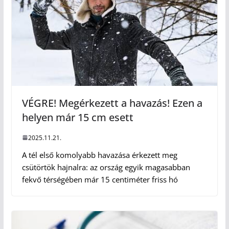
VÉGRE! Megérkezett a havazás! Ezen a
helyen már 15 cm esett
2025.11.21.
A tél első komolyabb havazása érkezett meg
csütörtök hajnalra: az ország egyik magasabban
fekvő térségében már 15 centiméter friss hó