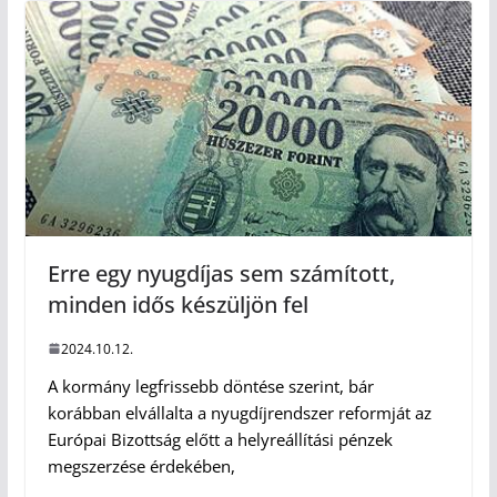
Erre egy nyugdíjas sem számított,
minden idős készüljön fel
2024.10.12.
A kormány legfrissebb döntése szerint, bár
korábban elvállalta a nyugdíjrendszer reformját az
Európai Bizottság előtt a helyreállítási pénzek
megszerzése érdekében,