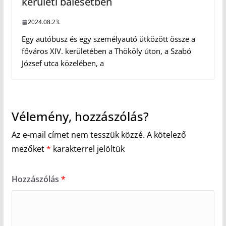
kerületi balesetben
2024.08.23.
Egy autóbusz és egy személyautó ütközött össze a
főváros XIV. kerületében a Thököly úton, a Szabó
József utca közelében, a
Vélemény, hozzászólás?
Az e-mail címet nem tesszük közzé.
A kötelező
mezőket
*
karakterrel jelöltük
Hozzászólás
*