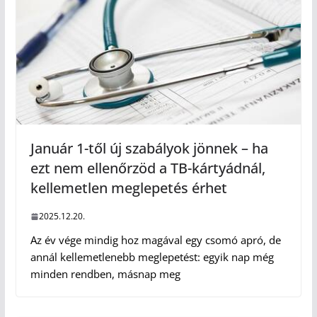
Január 1-től új szabályok jönnek – ha
ezt nem ellenőrzöd a TB-kártyádnál,
kellemetlen meglepetés érhet
2025.12.20.
Az év vége mindig hoz magával egy csomó apró, de
annál kellemetlenebb meglepetést: egyik nap még
minden rendben, másnap meg