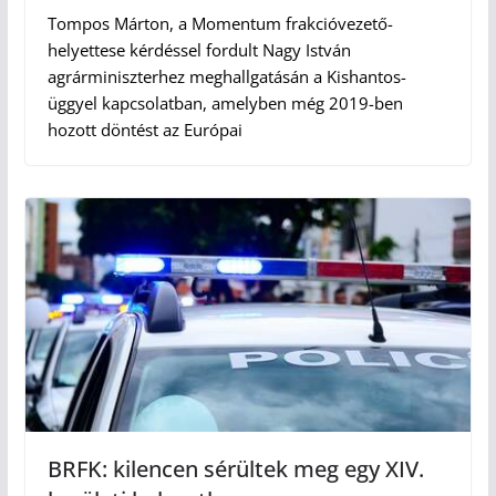
Tompos Márton, a Momentum frakcióvezető-
helyettese kérdéssel fordult Nagy István
agrárminiszterhez meghallgatásán a Kishantos-
üggyel kapcsolatban, amelyben még 2019-ben
hozott döntést az Európai
BRFK: kilencen sérültek meg egy XIV.