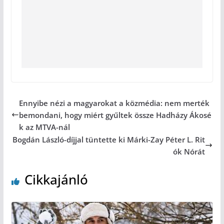
Ennyibe nézi a magyarokat a közmédia: nem merték
bemondani, hogy miért gyűltek össze Hadházy Ákosé
k az MTVA-nál
Bogdán László-díjjal tüntette ki Márki-Zay Péter L. Rit
ók Nórát
Cikkajánló