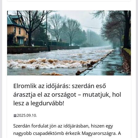
Elromlik az időjárás: szerdán eső
árasztja el az országot – mutatjuk, hol
lesz a legdurvább!
2025.09.10.
Szerdán fordulat jön az időjárásban, hiszen egy
nagyobb csapadéktömb érkezik Magyarországra. A