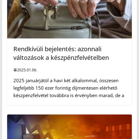
Rendkívüli bejelentés: azonnali
változások a készpénzfelvételben
2025.01.06.
2025 januárjától a havi két alkalommal, összesen
legfeljebb 150 ezer forintig díjmentesen elérhető
készpénzfelvétel továbbra is érvényben marad, de a