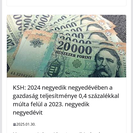
KSH: 2024 negyedik negyedévében a
gazdaság teljesítménye 0,4 százalékkal
múlta felül a 2023. negyedik
negyedévit
2025.01.30.