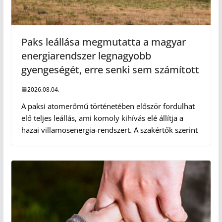
Paks leállása megmutatta a magyar
energiarendszer legnagyobb
gyengeségét, erre senki sem számított
2026.08.04.
A paksi atomerőmű történetében először fordulhat
elő teljes leállás, ami komoly kihívás elé állítja a
hazai villamosenergia-rendszert. A szakértők szerint