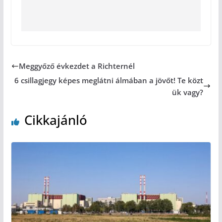
Meggyőző évkezdet a Richternél
6 csillagjegy képes meglátni álmában a jövőt! Te közt
ük vagy?
Cikkajánló