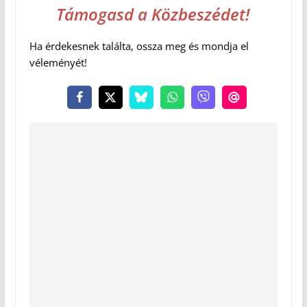
Támogasd a Közbeszédet
!
Ha érdekesnek találta, ossza meg és mondja el
véleményét!