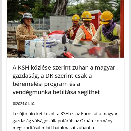
A KSH közlése szerint zuhan a magyar
gazdaság, a DK szerint csak a
béremelési program és a
vendégmunka betiltása segíthet
2024.01.10.
Lesújtó híreket közölt a KSH és az Eurostat a magyar
gazdaság válságos állapotáról: az Orbán-kormány
megszorításai miatt hatalmasat zuhant a