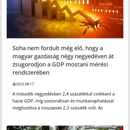
Soha nem fordult még elő, hogy a
magyar gazdaság négy negyedéven át
zsugorodjon a GDP mostani mérési
rendszerében
2023.08.17.
A második negyedévben 2,4 százalékkal csökkent a
hazai GDP, míg szezonálisan és munkanaphatással
megtisztítva a visszaesés 2,3 százalék volt. Az