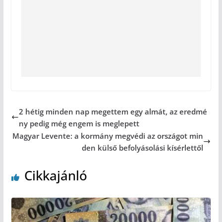
2 hétig minden nap megettem egy almát, az eredmé
ny pedig még engem is meglepett
Magyar Levente: a kormány megvédi az országot min
den külső befolyásolási kísérlettől
Cikkajánló