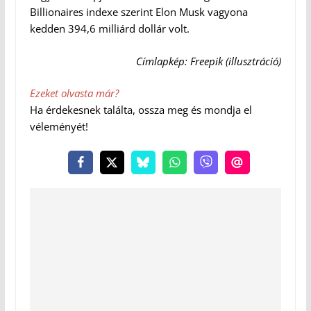
Billionaires indexe szerint Elon Musk vagyona
kedden 394,6 milliárd dollár volt.
Címlapkép: Freepik (illusztráció)
Ezeket olvasta már?
Ha érdekesnek találta, ossza meg és mondja el
véleményét!