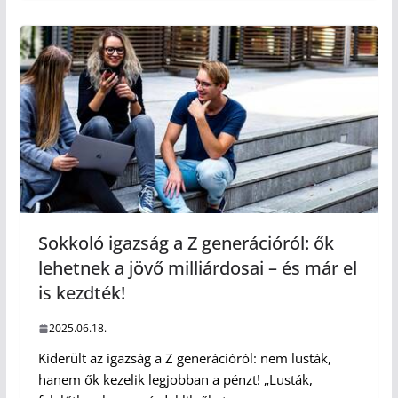
Sokkoló igazság a Z generációról: ők
lehetnek a jövő milliárdosai – és már el
is kezdték!
2025.06.18.
Kiderült az igazság a Z generációról: nem lusták,
hanem ők kezelik legjobban a pénzt! „Lusták,