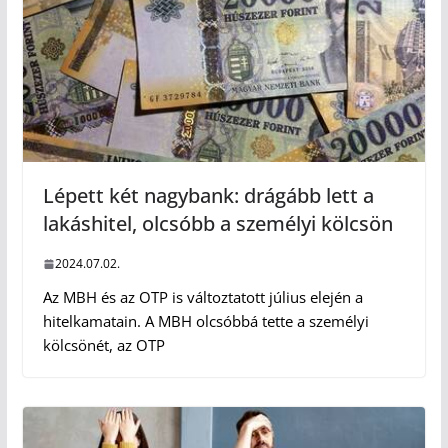
Lépett két nagybank: drágább lett a
lakáshitel, olcsóbb a személyi kölcsön
2024.07.02.
Az MBH és az OTP is változtatott július elején a
hitelkamatain. A MBH olcsóbbá tette a személyi
kölcsönét, az OTP