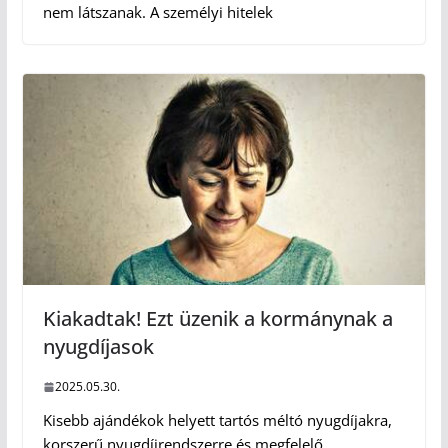
nem látszanak. A személyi hitelek
Kiakadtak! Ezt üzenik a kormánynak a
nyugdíjasok
2025.05.30.
Kisebb ajándékok helyett tartós méltó nyugdíjakra,
korszerű nyugdíjrendszerre és megfelelő