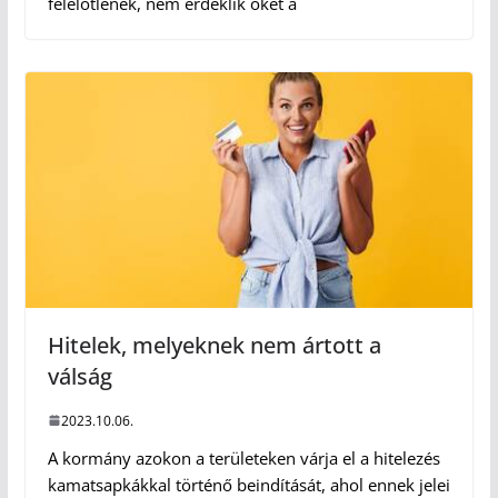
felelőtlenek, nem érdeklik őket a
Hitelek, melyeknek nem ártott a
válság
2023.10.06.
A kormány azokon a területeken várja el a hitelezés
kamatsapkákkal történő beindítását, ahol ennek jelei