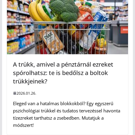
A trükk, amivel a pénztárnál ezreket
spórolhatsz: te is bedőlsz a boltok
trükkjeinek?
2026.01.26.
Eleged van a hatalmas blokkokból? Egy egyszerű
pszichológiai trükkel és tudatos tervezéssel havonta
tízezreket tarthatsz a zsebedben. Mutatjuk a
módszert!