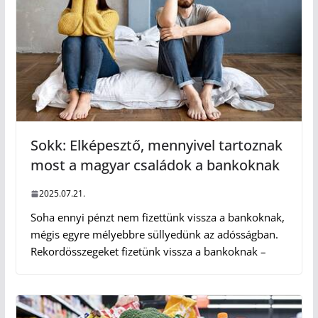
Sokk: Elképesztő, mennyivel tartoznak
most a magyar családok a bankoknak
2025.07.21.
Soha ennyi pénzt nem fizettünk vissza a bankoknak,
mégis egyre mélyebbre süllyedünk az adósságban.
Rekordösszegeket fizetünk vissza a bankoknak –