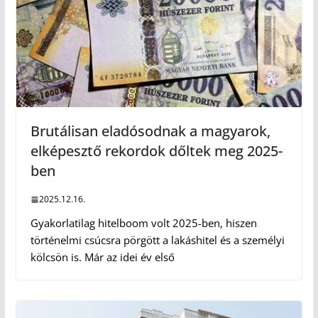
Brutálisan eladósodnak a magyarok,
elképesztő rekordok dőltek meg 2025-
ben
2025.12.16.
Gyakorlatilag hitelboom volt 2025-ben, hiszen
történelmi csúcsra pörgött a lakáshitel és a személyi
kölcsön is. Már az idei év első