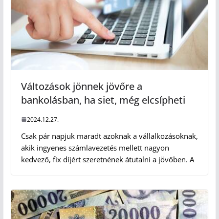
Változások jönnek jövőre a
bankolásban, ha siet, még elcsípheti
2024.12.27.
Csak pár napjuk maradt azoknak a vállalkozásoknak,
akik ingyenes számlavezetés mellett nagyon
kedvező, fix díjért szeretnének átutalni a jövőben. A