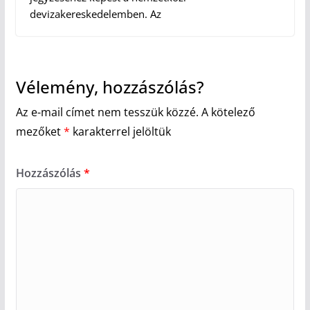
devizakereskedelemben. Az
Vélemény, hozzászólás?
Az e-mail címet nem tesszük közzé.
A kötelező
mezőket
*
karakterrel jelöltük
Hozzászólás
*