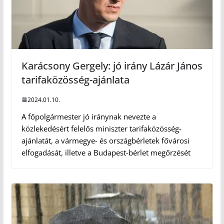
Karácsony Gergely: jó irány Lázár János
tarifaközösség-ajánlata
2024.01.10.
A főpolgármester jó iránynak nevezte a
közlekedésért felelős miniszter tarifaközösség-
ajánlatát, a vármegye- és országbérletek fővárosi
elfogadását, illetve a Budapest-bérlet megőrzését