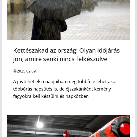
Kettészakad az ország: Olyan időjárás
jön, amire senki nincs felkészülve
2025.02.09.
A jövő hét első napjaiban még többfelé lehet akár
többórás napsütés is, de éjszakánként kemény
fagyokra kell készülni és napközben