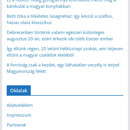
kánikulát a magyar konyhákban
Betti titka a tökéletes lasagnéhez: így készül a szaftos,
házias olasz klasszikus
Debrecenben történik valami egészen különleges
augusztus 20-án, ezért érkezik ide több tízezer ember
Így éltünk régen, 20 letűnt hétköznapi szokás, ami teljesen
eltűnt a magyar családok életéből
A forróság csak a kezdet, egy láthatatlan veszély is terjed
Magyarország felett
Oldalak
Adatvédelem
Impresszum
Partnerek