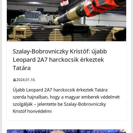
Szalay-Bobrovniczky Kristóf: újabb
Leopard 2A7 harckocsik érkeztek
Tatára
2024.01.10.
Újabb Leopard 2A7 harckocsik érkeztek Tatára
szerda hajnalban, hogy a magyar emberek védelmét
szolgálják – jelentette be Szalay-Bobrovniczky
Kristóf honvédelmi