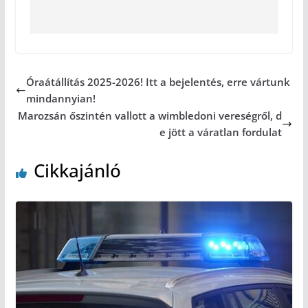
Óraátállítás 2025-2026! Itt a bejelentés, erre vártunk
mindannyian!
Marozsán őszintén vallott a wimbledoni vereségről, d
e jött a váratlan fordulat
Cikkajánló