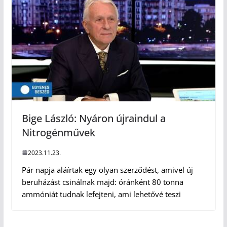
Bige László: Nyáron újraindul a
Nitrogénművek
2023.11.23.
Pár napja aláírtak egy olyan szerződést, amivel új
beruházást csinálnak majd: óránként 80 tonna
ammóniát tudnak lefejteni, ami lehetővé teszi