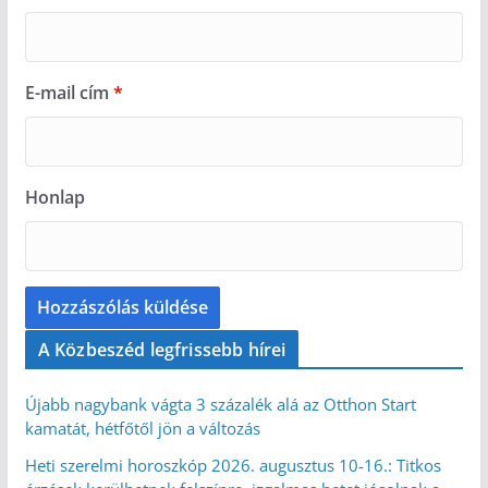
E-mail cím
*
Honlap
A Közbeszéd legfrissebb hírei
Újabb nagybank vágta 3 százalék alá az Otthon Start
kamatát, hétfőtől jön a változás
Heti szerelmi horoszkóp 2026. augusztus 10-16.: Titkos