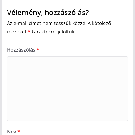
Vélemény, hozzászólás?
Az e-mail címet nem tesszük közzé.
A kötelező
mezőket
*
karakterrel jelöltük
Hozzászólás
*
Név
*