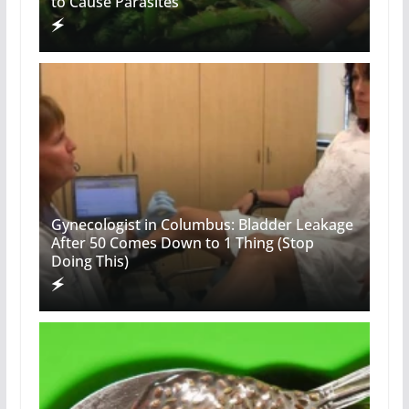
to Cause Parasites
Gynecologist in Columbus: Bladder Leakage
After 50 Comes Down to 1 Thing (Stop
Doing This)