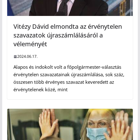
Vitézy Dávid elmondta az érvénytelen
szavazatok újraszámlálásáról a
véleményét
2024.06.17.
Alapos és indokolt volt a főpolgármester-választás
érvénytelen szavazatainak újraszámlálása, sok száz,
összesen több érvényes szavazat keveredett az
érvénytelenek közé, mint