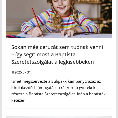
Sokan még ceruzát sem tudnak venni
– így segít most a Baptista
Szeretetszolgálat a legkisebbeken
2025.07.31.
Ismét megszervezte a Sulipakk kampányt, azaz az
iskolakezdési támogatást a rászoruló gyerekek
részére a Baptista Szeretetszolgálat. Idén a baptisták
kétezer