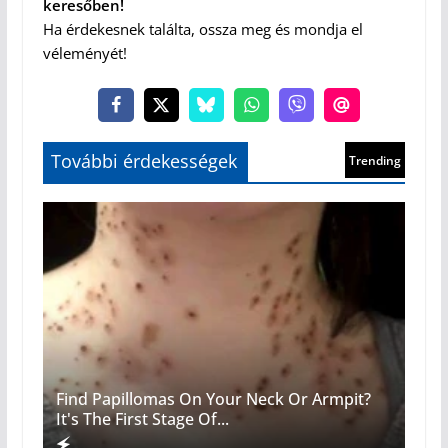
keresőben!
Ha érdekesnek találta, ossza meg és mondja el
véleményét!
Find Papillomas On Your Neck Or Armpit?
It's The First Stage Of...