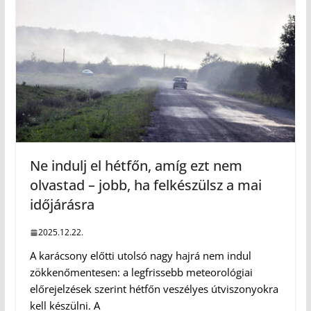
Ne indulj el hétfőn, amíg ezt nem
olvastad – jobb, ha felkészülsz a mai
időjárásra
2025.12.22.
A karácsony előtti utolsó nagy hajrá nem indul
zökkenőmentesen: a legfrissebb meteorológiai
előrejelzések szerint hétfőn veszélyes útviszonyokra
kell készülni. A