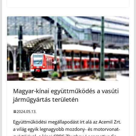
Magyar-kínai együttműködés a vasúti
járműgyártás területén
2024.05.13.
Együttműködési megállapodást írt alá az Acemil Zrt.
a világ egyik legnagyobb mozdony- és motorvonat-