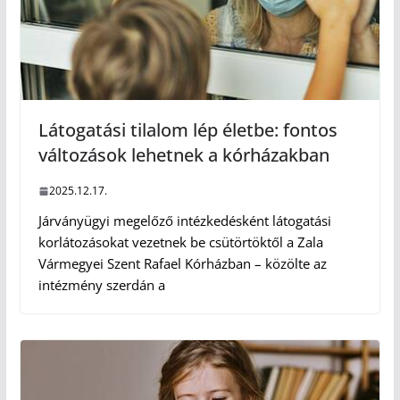
Látogatási tilalom lép életbe: fontos
változások lehetnek a kórházakban
2025.12.17.
Járványügyi megelőző intézkedésként látogatási
korlátozásokat vezetnek be csütörtöktől a Zala
Vármegyei Szent Rafael Kórházban – közölte az
intézmény szerdán a