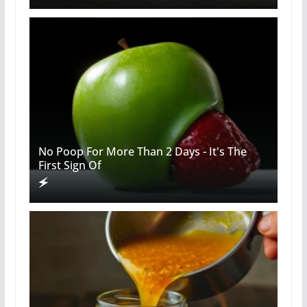
No Poop For More Than 2 Days - It's The
First Sign Of