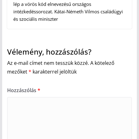
lép a vörös kód elnevezésű országos
intézkedéssorozat. Kátai-Németh Vilmos családügyi
és szociális miniszter
Vélemény, hozzászólás?
Az e-mail címet nem tesszük közzé.
A kötelező
mezőket
*
karakterrel jelöltük
Hozzászólás
*