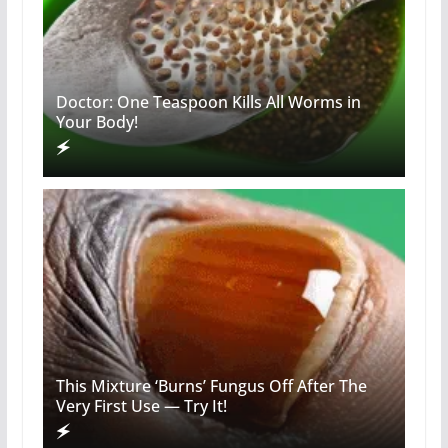
Doctor: One Teaspoon Kills All Worms in
Your Body!
This Mixture ‘Burns’ Fungus Off After The
Very First Use — Try It!