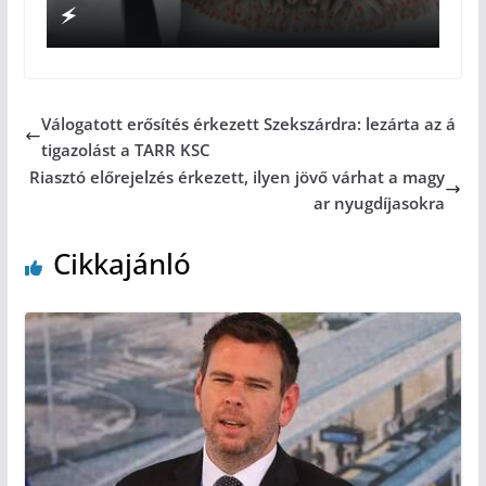
Válogatott erősítés érkezett Szekszárdra: lezárta az á
tigazolást a TARR KSC
Riasztó előrejelzés érkezett, ilyen jövő várhat a magy
ar nyugdíjasokra
Cikkajánló