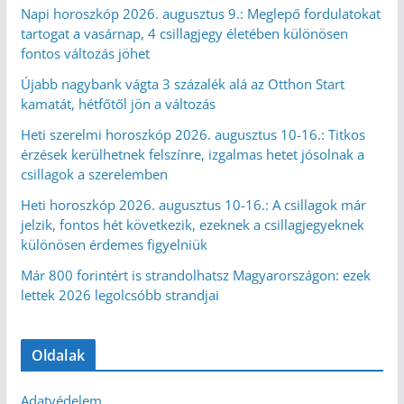
Napi horoszkóp 2026. augusztus 9.: Meglepő fordulatokat
tartogat a vasárnap, 4 csillagjegy életében különösen
fontos változás jöhet
Újabb nagybank vágta 3 százalék alá az Otthon Start
kamatát, hétfőtől jön a változás
Heti szerelmi horoszkóp 2026. augusztus 10-16.: Titkos
érzések kerülhetnek felszínre, izgalmas hetet jósolnak a
csillagok a szerelemben
Heti horoszkóp 2026. augusztus 10-16.: A csillagok már
jelzik, fontos hét következik, ezeknek a csillagjegyeknek
különösen érdemes figyelniük
Már 800 forintért is strandolhatsz Magyarországon: ezek
lettek 2026 legolcsóbb strandjai
Oldalak
Adatvédelem