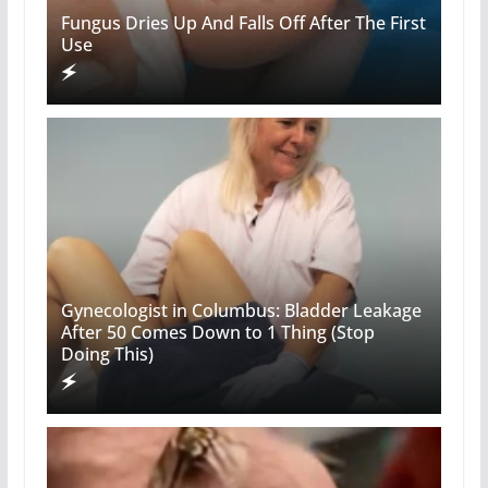
Fungus Dries Up And Falls Off After The First
Use
Gynecologist in Columbus: Bladder Leakage
After 50 Comes Down to 1 Thing (Stop
Doing This)