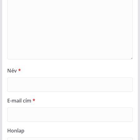
Név
*
E-mail cím
*
Honlap