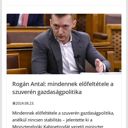
Rogán Antal: mindennek előfeltétele a
szuverén gazdaságpolitika
2024.08.23.
Mindennek előfeltétele a szuverén gazdaságpolitika,
anélkül nincsen stabilitás – jelentette ki a
Miniszterelnöki Kabinetirodát vezető miniszter