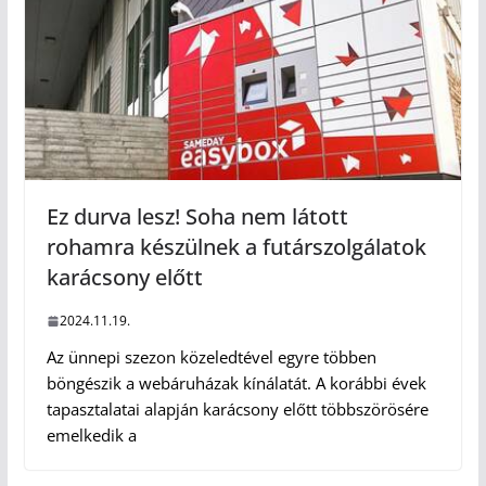
Ez durva lesz! Soha nem látott
rohamra készülnek a futárszolgálatok
karácsony előtt
2024.11.19.
Az ünnepi szezon közeledtével egyre többen
böngészik a webáruházak kínálatát. A korábbi évek
tapasztalatai alapján karácsony előtt többszörösére
emelkedik a