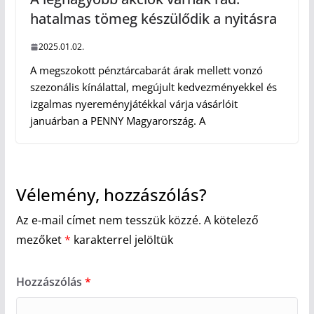
hatalmas tömeg készülődik a nyitásra
2025.01.02.
A megszokott pénztárcabarát árak mellett vonzó
szezonális kínálattal, megújult kedvezményekkel és
izgalmas nyereményjátékkal várja vásárlóit
januárban a PENNY Magyarország. A
Vélemény, hozzászólás?
Az e-mail címet nem tesszük közzé.
A kötelező
mezőket
*
karakterrel jelöltük
Hozzászólás
*