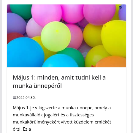
Május 1: minden, amit tudni kell a
munka ünnepéről
2025.04.30.
Május 1-je világszerte a munka ünnepe, amely a
munkavállalók jogaiért és a tisztességes
munkakörülményekért vívott küzdelem emlékét
őrzi. Ez a