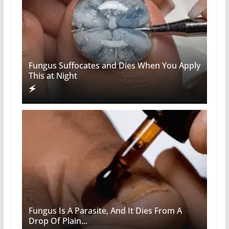
Fungus Suffocates and Dies When You Apply
This at Night
Fungus Is A Parasite, And It Dies From A
Drop Of Plain...