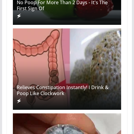
No Poop For More Than 2 Days - It's The
First Sign Of
Relieves Constipation Instantly! I Drink &
Poop Like Clockwork