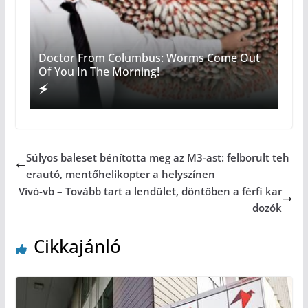
Doctor From Columbus: Worms Come Out
Of You In The Morning!
Súlyos baleset bénította meg az M3-ast: felborult teh
erautó, mentőhelikopter a helyszínen
Vívó-vb – Tovább tart a lendület, döntőben a férfi kar
dozók
Cikkajánló