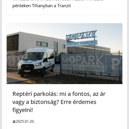
pénteken Tihanyban a Tranzit
Reptéri parkolás: mi a fontos, az ár
vagy a biztonság? Erre érdemes
figyelni!
2025.01.20.