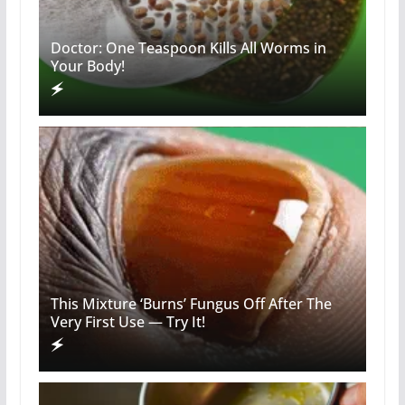
Doctor: One Teaspoon Kills All Worms in
Your Body!
This Mixture ‘Burns’ Fungus Off After The
Very First Use — Try It!