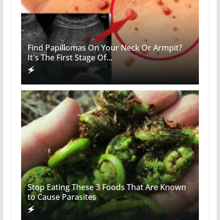
Find Papillomas On Your Neck Or Armpit?
It's The First Stage Of...
Stop Eating These 3 Foods That Are Known
to Cause Parasites