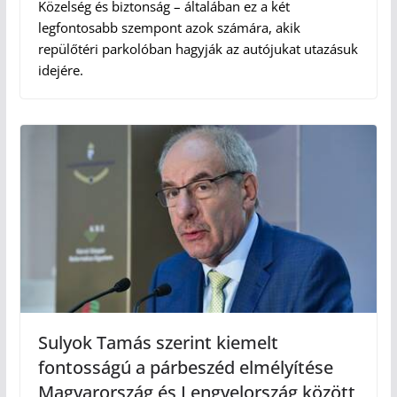
Közelség és biztonság – általában ez a két
legfontosabb szempont azok számára, akik
repülőtéri parkolóban hagyják az autójukat utazásuk
idejére.
Sulyok Tamás szerint kiemelt
fontosságú a párbeszéd elmélyítése
Magyarország és Lengyelország között