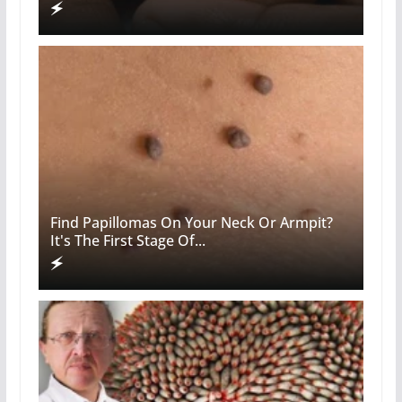
Find Papillomas On Your Neck Or Armpit?
It's The First Stage Of...