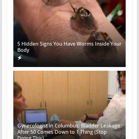
5 Hidden Signs You Have Worms Inside Your
Body
Gynecologist in Columbus: Bladder Leakage
After 50 Comes Down to 1 Thing (Stop
Doing This)