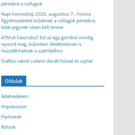
péntekre a csillagok
Napi horoszkóp 2026. augusztus 7.: Fontos
figyelmeztetést küldenek a csillagok péntekre,
több jegynek résen kell lennie
ATM-et használsz? Ezt az egy gombot mindig
nyomd meg, különben illetéktelenek is
hozzáférhetnek a számládhoz
Szaftos rakott cukkini darált hússal és sajttal
Oldalak
Adatvédelem
Impresszum
Partnerek
Rólunk