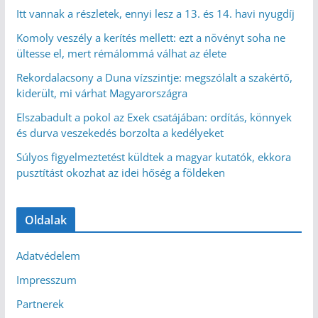
Itt vannak a részletek, ennyi lesz a 13. és 14. havi nyugdíj
Komoly veszély a kerítés mellett: ezt a növényt soha ne
ültesse el, mert rémálommá válhat az élete
Rekordalacsony a Duna vízszintje: megszólalt a szakértő,
kiderült, mi várhat Magyarországra
Elszabadult a pokol az Exek csatájában: ordítás, könnyek
és durva veszekedés borzolta a kedélyeket
Súlyos figyelmeztetést küldtek a magyar kutatók, ekkora
pusztítást okozhat az idei hőség a földeken
Oldalak
Adatvédelem
Impresszum
Partnerek