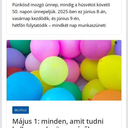
Pünkösd mozgó ünnep, mindig a húsvétot követő
50. napon ünnepeljük. 2025-ben ez június 8-án,
vasárnap kezdődik, és június 9-én,
hétfőn folytatódik – mindkét nap munkaszüneti
BELFÖLD
Május 1: minden, amit tudni