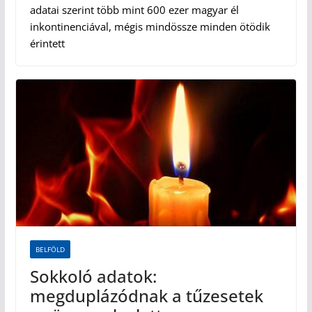
adatai szerint több mint 600 ezer magyar él
inkontinenciával, mégis mindössze minden ötödik
érintett
BELFÖLD
Sokkoló adatok:
megduplázódnak a tűzesetek