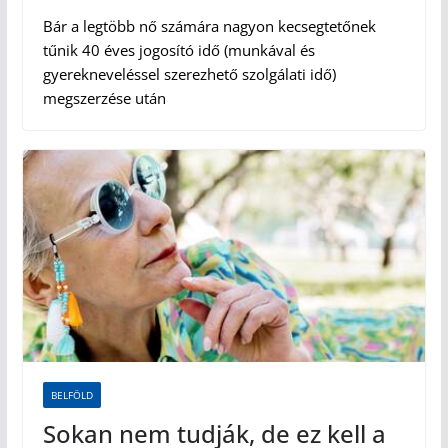
Bár a legtöbb nő számára nagyon kecsegtetőnek
tűnik 40 éves jogosító idő (munkával és
gyerekneveléssel szerezhető szolgálati idő)
megszerzése után
BELFÖLD
Sokan nem tudják, de ez kell a