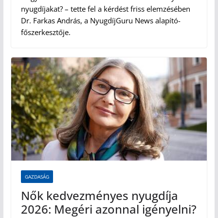
nyugdíjakat? – tette fel a kérdést friss elemzésében
Dr. Farkas András, a NyugdíjGuru News alapító-
főszerkesztője.
GAZDASÁG
Nők kedvezményes nyugdíja
2026: Megéri azonnal igényelni?