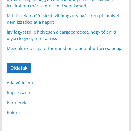
trükköt ma már szinte senki sem ismeri
Mit főzzek ma? 5 isteni, villámgyors nyári recept, amivel
nem izzadod át a napot
Így fagyaszd le helyesen a sárgabarackot, hogy télen is
olyan legyen, mint a friss
Megsülünk a saját otthonunkban: a betonbörtön csapdája
Oldalak
Adatvédelem
Impresszum
Partnerek
Rólunk